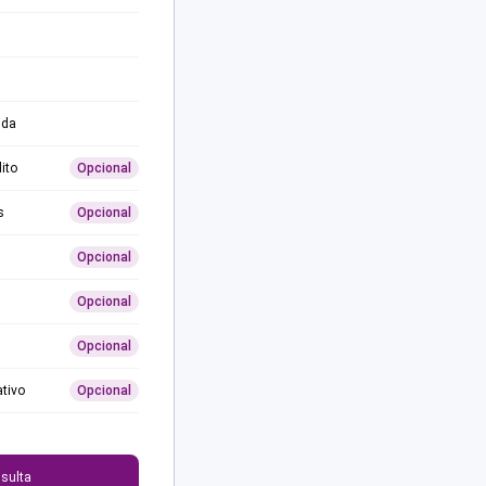
ida
ito
Opcional
s
Opcional
Opcional
Opcional
Opcional
ativo
Opcional
0
sulta