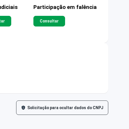
diciais
Participação em falência
tar
Consultar
Solicitação para ocultar dados do CNPJ