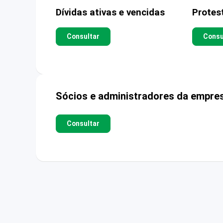
Dívidas ativas e vencidas
Protes
Consultar
Consu
Sócios e administradores da empre
Consultar