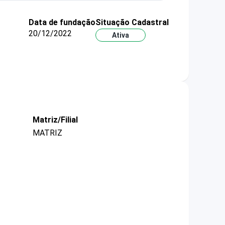
Data de fundação
Situação Cadastral
20/12/2022
Ativa
Matriz/Filial
MATRIZ