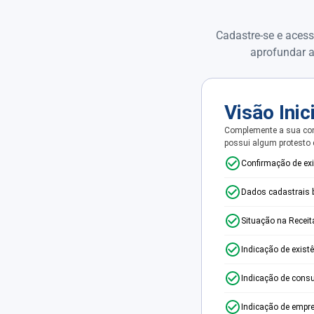
Cadastre-se e acess
aprofundar a
Visão Inic
Complemente a sua con
possui algum protesto
Confirmação de ex
Dados cadastrais 
Situação na Receit
Indicação de exist
Indicação de consu
Indicação de empr