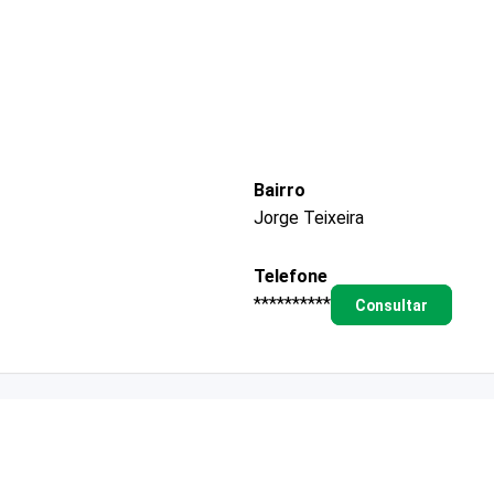
Bairro
Jorge Teixeira
Telefone
**********
Consultar