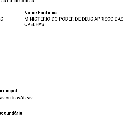
as ou filosóficas.
Nome Fantasia
AS
MINISTERIO DO PODER DE DEUS APRISCO DAS
OVELHAS
rincipal
as ou filosóficas
secundária