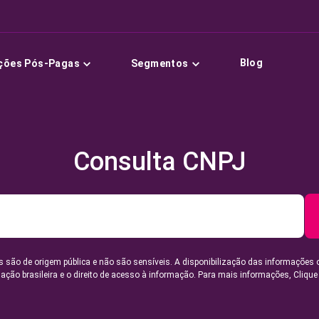
Blog
ções Pós-Pagas
Segmentos
Consulta CNPJ
 são de origem pública e não são sensíveis. A disponibilização das informações 
lação brasileira e o direito de acesso à informação. Para mais informações,
Clique