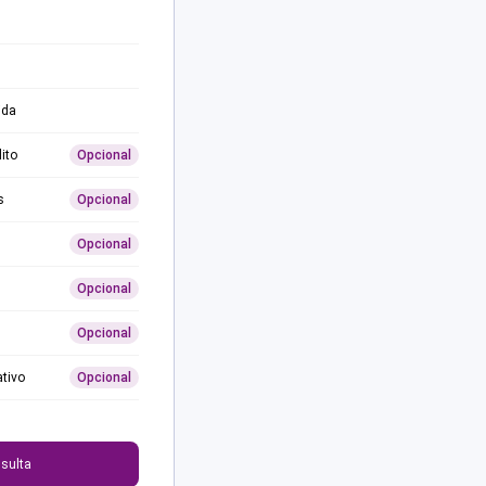
ida
ito
Opcional
s
Opcional
Opcional
Opcional
Opcional
ativo
Opcional
0
sulta