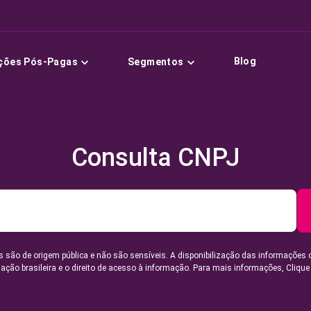
Blog
ções Pós-Pagas
Segmentos
Consulta CNPJ
 são de origem pública e não são sensíveis. A disponibilização das informações 
lação brasileira e o direito de acesso à informação. Para mais informações,
Clique