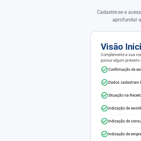
Cadastre-se e acess
aprofundar a
Visão Inic
Complemente a sua con
possui algum protesto
Confirmação de ex
Dados cadastrais 
Situação na Receit
Indicação de exist
Indicação de consu
Indicação de empr