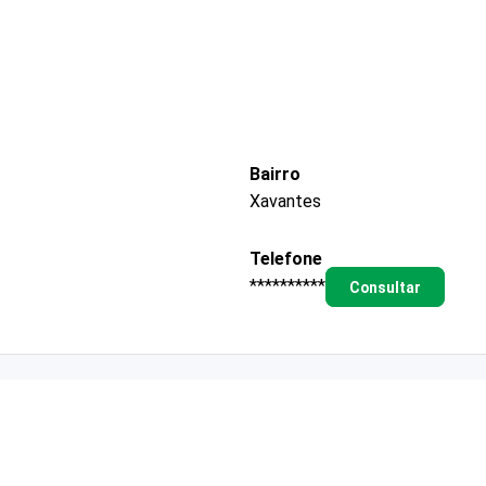
Bairro
Xavantes
Telefone
**********
Consultar