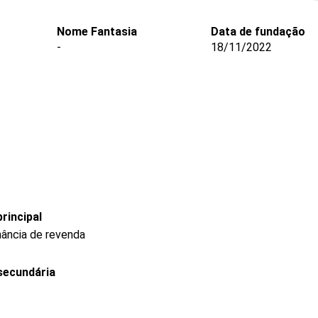
Nome Fantasia
Data de fundação
-
18/11/2022
rincipal
nância de revenda
secundária