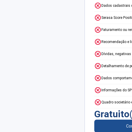
Dados cadastrais 
Serasa Score Posit
Faturamento ou re
Recomendação e lim
Dívidas, negativas
Detalhamento de p
Dados comportame
Informações do S
Quadro societário 
Gratuito
Con