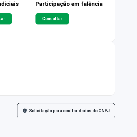
diciais
Participação em falência
tar
Consultar
Solicitação para ocultar dados do CNPJ