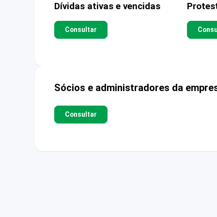
Dívidas ativas e vencidas
Protes
Consultar
Consu
Sócios e administradores da empre
Consultar