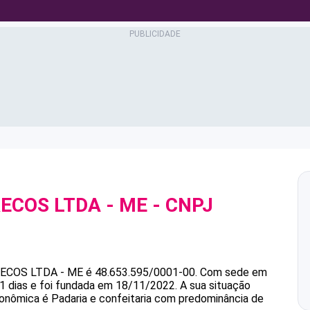
ECOS LTDA - ME
- CNPJ
ECOS LTDA - ME
é
48.653.595/0001-00
.
Com sede em
1 dias e foi fundada em 18/11/2022.
A sua situação
conômica é Padaria e confeitaria com predominância de