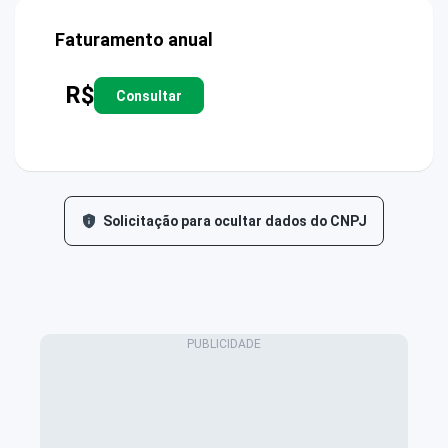
Faturamento anual
R$
Consultar
Solicitação para ocultar dados do CNPJ