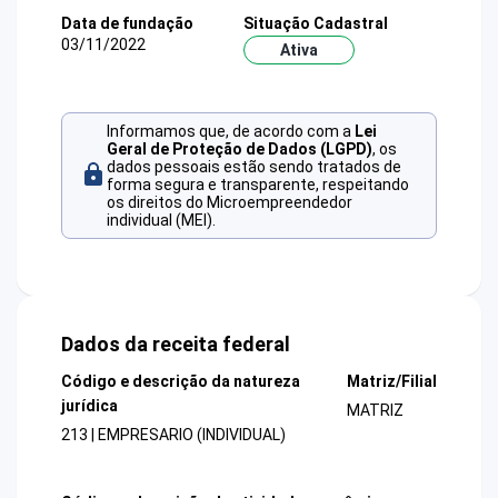
Data de fundação
Situação Cadastral
03/11/2022
Ativa
Informamos que, de acordo com a
Lei
Geral de Proteção de Dados (LGPD)
, os
dados pessoais estão sendo tratados de
forma segura e transparente, respeitando
os direitos do Microempreendedor
individual (MEI).
Dados da receita federal
Código e descrição da natureza
Matriz/Filial
jurídica
MATRIZ
213 | EMPRESARIO (INDIVIDUAL)