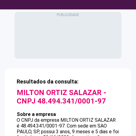
Resultados da consulta:
MILTON ORTIZ SALAZAR
-
CNPJ
48.494.341/0001-97
Sobre a empresa
O CNPJ da empresa
MILTON ORTIZ SALAZAR
é
48.494.341/0001-97
.
Com sede em SAO
PAULO, SP, possui 3 anos, 9 meses e 5 dias e foi