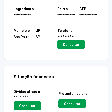
Logradouro
Bairro
CEP
**********
**********
**********
Município
UF
Telefone
Sao Paulo
SP
**********
Consultar
Situação financeira
Dívidas ativas e
Protesto nacional
vencidas
Consultar
Consultar