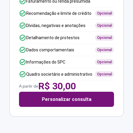
Faturamento ou renda presumida
Recomendação e limite de crédito
Opcional
Dívidas, negativas e anotações
Opcional
Detalhamento de protestos
Opcional
Dados comportamentais
Opcional
Informações do SPC
Opcional
Quadro societário e administrativo
Opcional
R$
30,00
A partir de
Personalizar consulta