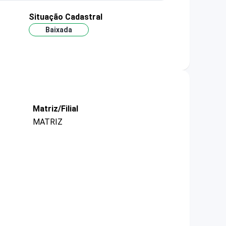
Situação Cadastral
Baixada
Matriz/Filial
MATRIZ