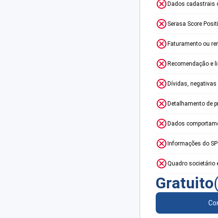
Dados cadastrais 
Serasa Score Posit
Faturamento ou re
Recomendação e lim
Dívidas, negativas
Detalhamento de p
Dados comportame
Informações do S
Quadro societário 
Gratuito
Con