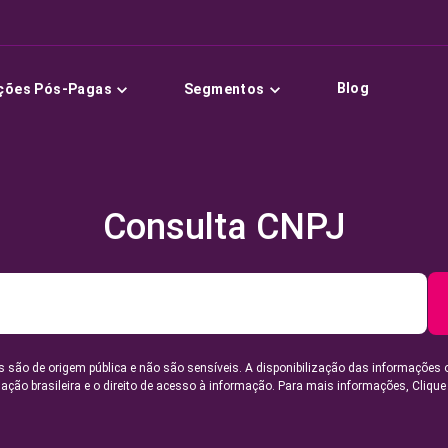
Blog
ções Pós-Pagas
Segmentos
Consulta CNPJ
 são de origem pública e não são sensíveis. A disponibilização das informações 
lação brasileira e o direito de acesso à informação. Para mais informações,
Clique