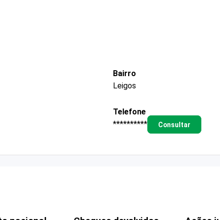
Bairro
Leigos
Telefone
**********
Consultar