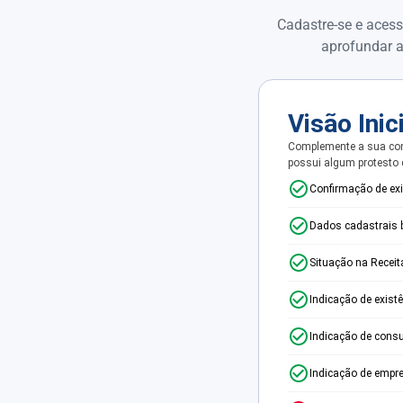
Cadastre-se e acess
aprofundar a
Visão Inic
Complemente a sua con
possui algum protesto
Confirmação de ex
Dados cadastrais 
Situação na Receit
Indicação de exist
Indicação de consu
Indicação de empr