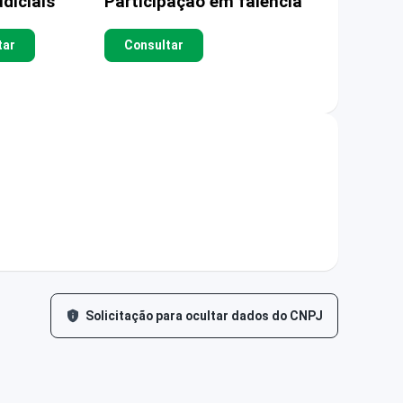
diciais
Participação em falência
tar
Consultar
Solicitação para ocultar dados do CNPJ