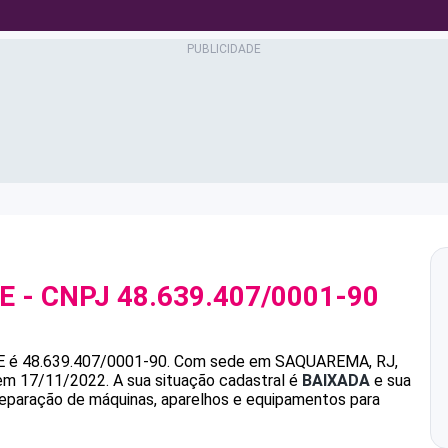
E
- CNPJ
48.639.407/0001-90
E
é
48.639.407/0001-90
.
Com sede em SAQUAREMA, RJ,
 em 17/11/2022.
A sua situação cadastral é
BAIXADA
e sua
reparação de máquinas, aparelhos e equipamentos para