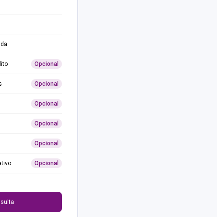
ida
ito
Opcional
s
Opcional
Opcional
Opcional
Opcional
ativo
Opcional
0
sulta