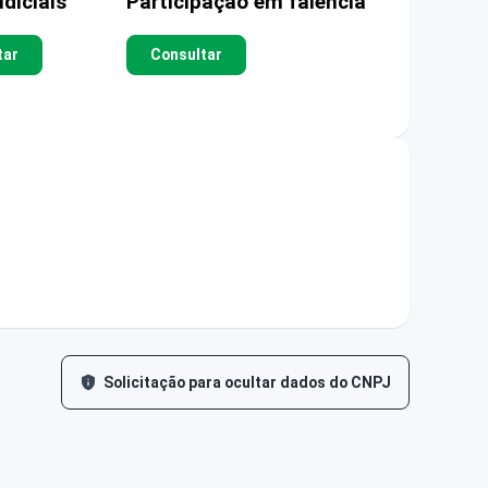
diciais
Participação em falência
tar
Consultar
Solicitação para ocultar dados do CNPJ