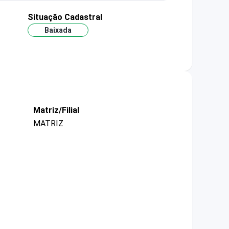
Situação Cadastral
Baixada
Matriz/Filial
MATRIZ