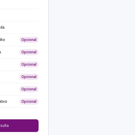
ida
ito
Opcional
s
Opcional
Opcional
Opcional
Opcional
ativo
Opcional
0
sulta