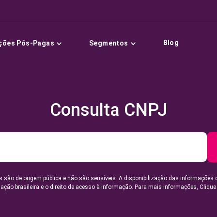
Blog
ções Pós-Pagas
Segmentos
Consulta CNPJ
 são de origem pública e não são sensíveis. A disponibilização das informações 
lação brasileira e o direito de acesso à informação. Para mais informações,
Clique