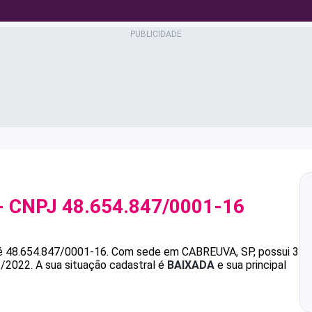
- CNPJ
48.654.847/0001-16
é
48.654.847/0001-16
.
Com sede em CABREUVA, SP, possui 3
1/2022.
A sua situação cadastral é
BAIXADA
e sua principal