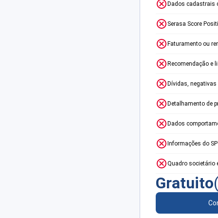
Dados cadastrais 
Serasa Score Posit
Faturamento ou re
Recomendação e lim
Dívidas, negativas
Detalhamento de p
Dados comportame
Informações do S
Quadro societário 
Gratuito
Con