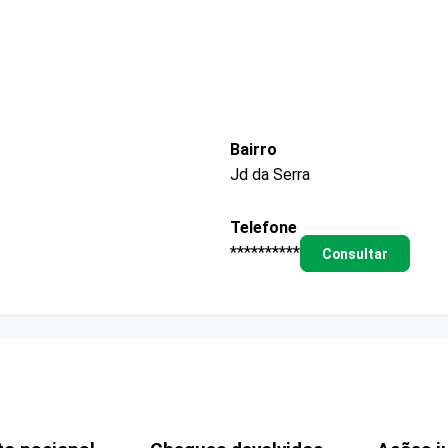
Bairro
Jd da Serra
Telefone
**********
Consultar