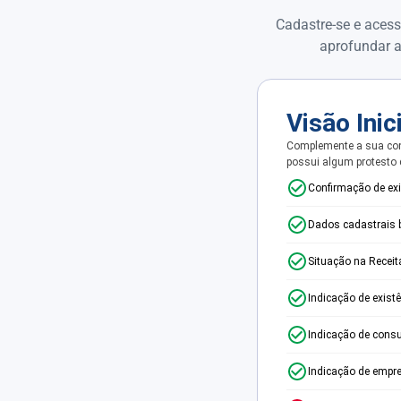
Cadastre-se e acess
aprofundar a
Visão Inic
Complemente a sua con
possui algum protesto
Confirmação de ex
Dados cadastrais 
Situação na Receit
Indicação de exist
Indicação de consu
Indicação de empr