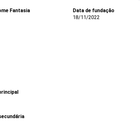
ome Fantasia
Data de fundação
18/11/2022
rincipal
secundária