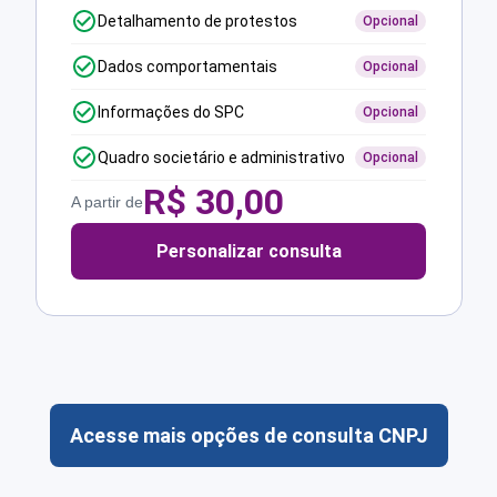
Detalhamento de protestos
Opcional
Dados comportamentais
Opcional
Informações do SPC
Opcional
Quadro societário e administrativo
Opcional
R$
30,00
A partir de
Personalizar consulta
Acesse mais opções de consulta CNPJ