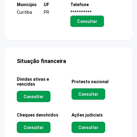
Município
UF
Telefone
Curitiba
PR
**********
Consultar
Situação financeira
Dívidas ativas e
Protesto nacional
vencidas
Consultar
Consultar
Cheques devolvidos
Ações judiciais
Consultar
Consultar