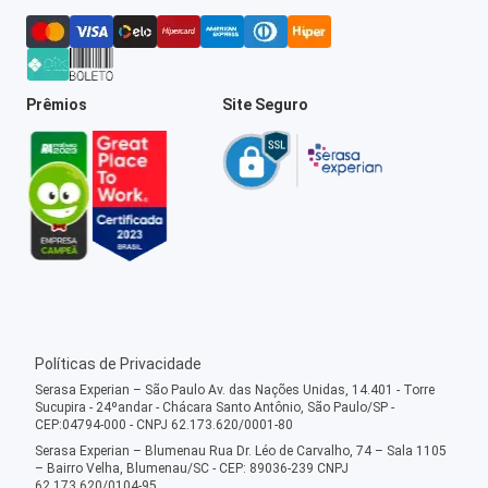
Prêmios
Site Seguro
Políticas de Privacidade
Serasa Experian – São Paulo Av. das Nações Unidas, 14.401 - Torre
Sucupira - 24ºandar - Chácara Santo Antônio, São Paulo/SP -
CEP:04794-000 - CNPJ 62.173.620/0001-80
Serasa Experian – Blumenau Rua Dr. Léo de Carvalho, 74 – Sala 1105
– Bairro Velha, Blumenau/SC - CEP: 89036-239 CNPJ
62.173.620/0104-95