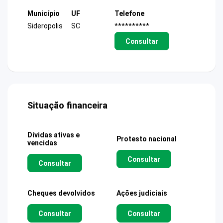
Município
UF
Telefone
Sideropolis
SC
**********
Consultar
Situação financeira
Dívidas ativas e
Protesto nacional
vencidas
Consultar
Consultar
Cheques devolvidos
Ações judiciais
Consultar
Consultar