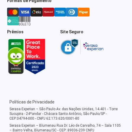
Formas de Pagamento
Prêmios
Site Seguro
Políticas de Privacidade
Serasa Experian – São Paulo Av. das Nações Unidas, 14.401 - Torre
Sucupira - 24ºandar - Chácara Santo Antônio, São Paulo/SP -
CEP:04794-000 - CNPJ 62.173.620/0001-80
Serasa Experian – Blumenau Rua Dr. Léo de Carvalho, 74 – Sala 1105
– Bairro Velha, Blumenau/SC - CEP: 89036-239 CNPJ