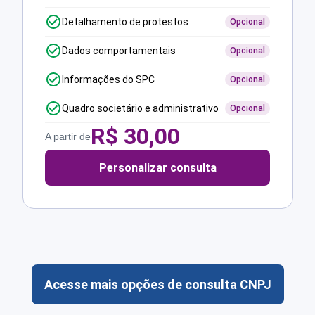
Detalhamento de protestos
Opcional
Dados comportamentais
Opcional
Informações do SPC
Opcional
Quadro societário e administrativo
Opcional
R$
30,00
A partir de
Personalizar consulta
Acesse mais opções de consulta CNPJ