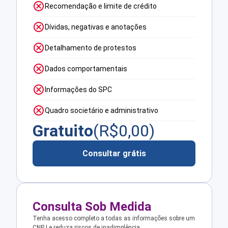
Recomendação e limite de crédito
Dívidas, negativas e anotações
Detalhamento de protestos
Dados comportamentais
Informações do SPC
Quadro societário e administrativo
Gratuito
(R$
0,00
)
Consultar grátis
Consulta Sob Medida
Tenha acesso completo a todas as informações sobre um
CNPJ e reduza riscos de inadimplência.