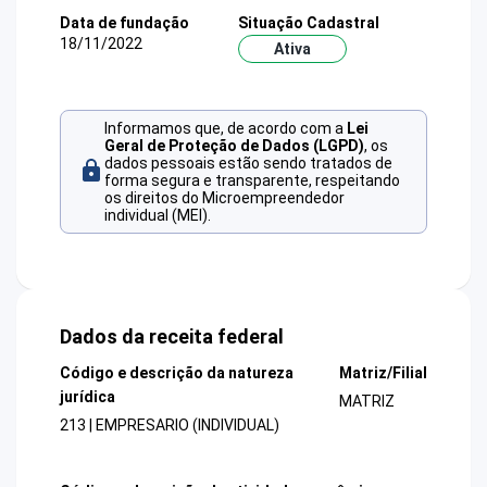
Data de fundação
Situação Cadastral
18/11/2022
Ativa
Informamos que, de acordo com a
Lei
Geral de Proteção de Dados (LGPD)
, os
dados pessoais estão sendo tratados de
forma segura e transparente, respeitando
os direitos do Microempreendedor
individual (MEI).
Dados da receita federal
Código e descrição da natureza
Matriz/Filial
jurídica
MATRIZ
213 | EMPRESARIO (INDIVIDUAL)