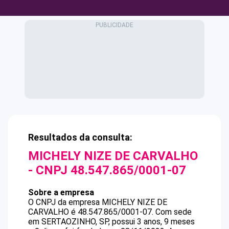
Resultados da consulta:
MICHELY NIZE DE CARVALHO
- CNPJ
48.547.865/0001-07
Sobre a empresa
O CNPJ da empresa
MICHELY NIZE DE
CARVALHO
é
48.547.865/0001-07
.
Com sede
em SERTAOZINHO, SP, possui 3 anos, 9 meses