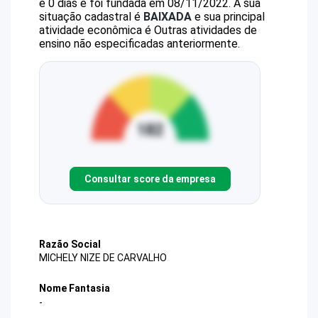
e 0 dias e foi fundada em 08/11/2022.
A sua
situação cadastral é
BAIXADA
e sua principal
atividade econômica é Outras atividades de
ensino não especificadas anteriormente.
Consultar score da empresa
Razão Social
MICHELY NIZE DE CARVALHO
Nome Fantasia
-