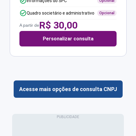
Informações do SPC
Opcional
Quadro societário e administrativo
Opcional
R$
30,00
A partir de
Personalizar consulta
Acesse mais opções de consulta CNPJ