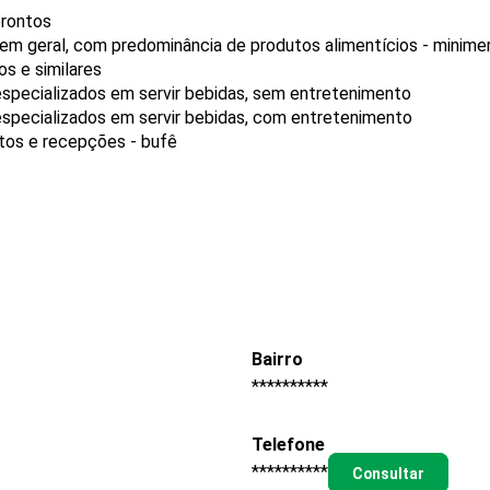
prontos
 em geral, com predominância de produtos alimentícios - minim
s e similares
specializados em servir bebidas, sem entretenimento
specializados em servir bebidas, com entretenimento
tos e recepções - bufê
Bairro
**********
Telefone
**********
Consultar