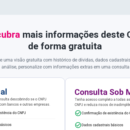
ubra
mais informações deste
de forma gratuita
e uma visão gratuita com histórico de dívidas, dados cadastrai
 análise, personalize com informações extras em uma consulta
ial
Consulta Sob 
sulta descobrindo se o CNPJ
Tenha acesso completo a todas a
 com bancos e outras empresas.
CNPJ e reduza riscos de inadimplê
istência do CNPJ
Confirmação de existência do
básicos
Dados cadastrais básicos