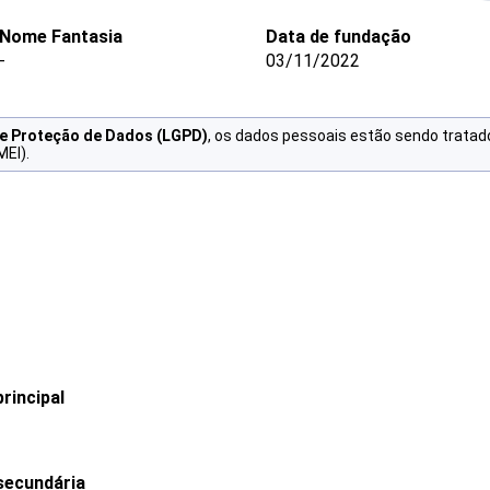
Nome Fantasia
Data de fundação
-
03/11/2022
de Proteção de Dados (LGPD)
, os dados pessoais estão sendo tratad
MEI).
rincipal
secundária