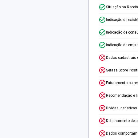
Situação na Receit
Indicação de exist
Indicação de consu
Indicação de empr
Dados cadastrais 
Serasa Score Posit
Faturamento ou re
Recomendação e lim
Dívidas, negativas
Detalhamento de p
Dados comportame