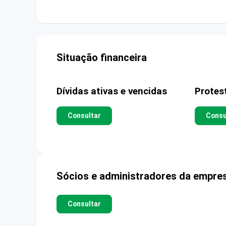
Situação financeira
Dívidas ativas e vencidas
Protes
Consultar
Consu
Sócios e administradores da empre
Consultar