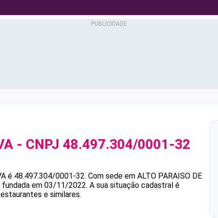
VA
- CNPJ
48.497.304/0001-32
VA
é
48.497.304/0001-32
.
Com sede em ALTO PARAISO DE
oi fundada em 03/11/2022.
A sua situação cadastral é
estaurantes e similares.