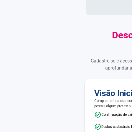
Desc
Cadastre-se e acess
aprofundar a
Visão Inic
Complemente a sua con
possui algum protesto
Confirmação de ex
Dados cadastrais 