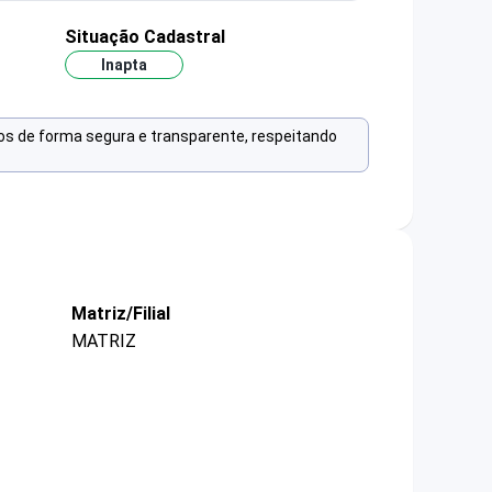
Situação Cadastral
Inapta
os de forma segura e transparente, respeitando
Matriz/Filial
MATRIZ