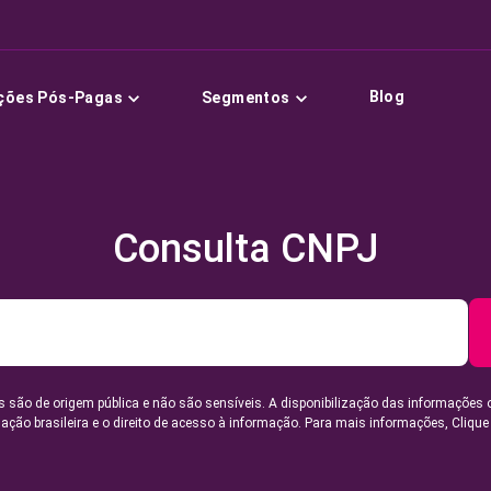
Blog
ções Pós-Pagas
Segmentos
Consulta CNPJ
 são de origem pública e não são sensíveis. A disponibilização das informações 
lação brasileira e o direito de acesso à informação. Para mais informações,
Clique