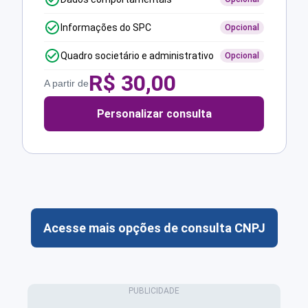
Informações do SPC
Opcional
Quadro societário e administrativo
Opcional
R$
30,00
A partir de
Personalizar consulta
Acesse mais opções de consulta CNPJ