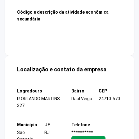
Código e descrição da atividade econômica
secundária
-
Localização e contato da empresa
Logradouro
Bairro
CEP
R ORLANDO MARTINS
Raul Veiga
24710-570
327
Município
UF
Telefone
Sao
RJ
**********