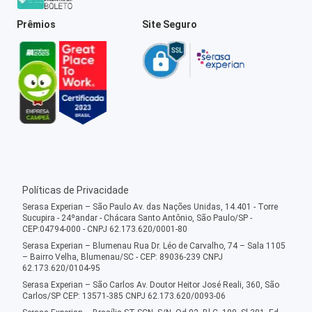
Prêmios
Site Seguro
Políticas de Privacidade
Serasa Experian – São Paulo Av. das Nações Unidas, 14.401 - Torre
Sucupira - 24ºandar - Chácara Santo Antônio, São Paulo/SP -
CEP:04794-000 - CNPJ 62.173.620/0001-80
Serasa Experian – Blumenau Rua Dr. Léo de Carvalho, 74 – Sala 1105
– Bairro Velha, Blumenau/SC - CEP: 89036-239 CNPJ
62.173.620/0104-95
Serasa Experian – São Carlos Av. Doutor Heitor José Reali, 360, São
Carlos/SP CEP: 13571-385 CNPJ 62.173.620/0093-06