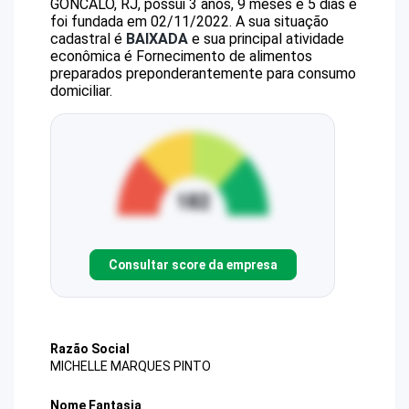
GONCALO, RJ, possui 3 anos, 9 meses e 5 dias e
foi fundada em 02/11/2022.
A sua situação
cadastral é
BAIXADA
e sua principal atividade
econômica é Fornecimento de alimentos
preparados preponderantemente para consumo
domiciliar.
Consultar score da empresa
Razão Social
MICHELLE MARQUES PINTO
Nome Fantasia