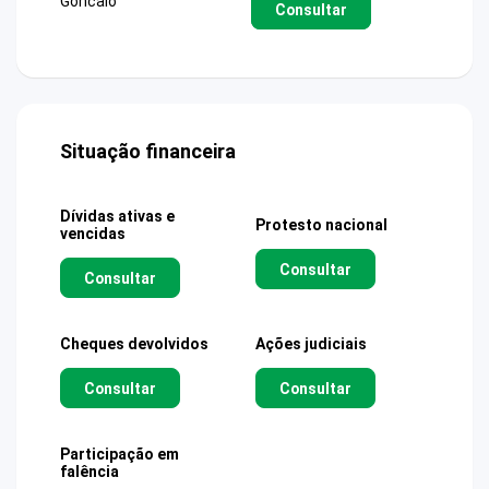
Goncalo
Consultar
Situação financeira
Dívidas ativas e
Protesto nacional
vencidas
Consultar
Consultar
Cheques devolvidos
Ações judiciais
Consultar
Consultar
Participação em
falência