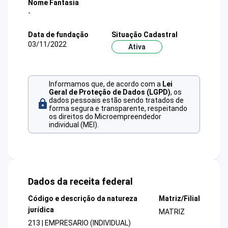
Nome Fantasia
-
Data de fundação
Situação Cadastral
03/11/2022
Ativa
Informamos que, de acordo com a
Lei
Geral de Proteção de Dados (LGPD)
, os
dados pessoais estão sendo tratados de
forma segura e transparente, respeitando
os direitos do Microempreendedor
individual (MEI).
Dados da receita federal
Código e descrição da natureza
Matriz/Filial
jurídica
MATRIZ
213 | EMPRESARIO (INDIVIDUAL)