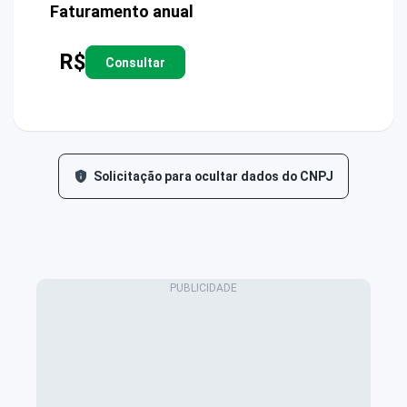
Faturamento anual
R$
Consultar
Solicitação para ocultar dados do CNPJ