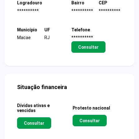
Logradouro
Bairro
CEP
**********
**********
**********
Município
UF
Telefone
Macae
RJ
**********
Consultar
Situação financeira
Dívidas ativas e
Protesto nacional
vencidas
Consultar
Consultar