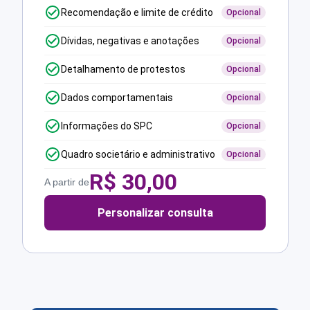
Recomendação e limite de crédito
Opcional
Dívidas, negativas e anotações
Opcional
Detalhamento de protestos
Opcional
Dados comportamentais
Opcional
Informações do SPC
Opcional
Quadro societário e administrativo
Opcional
R$
30,00
A partir de
Personalizar consulta