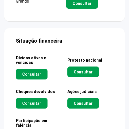
Grande
Consultar
Situação financeira
Dívidas ativas e
Protesto nacional
vencidas
Consultar
Consultar
Cheques devolvidos
Ações judiciais
Consultar
Consultar
Participação em
falência