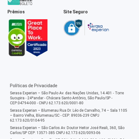
Prêmios
Site Seguro
Políticas de Privacidade
Serasa Experian – São Paulo Av. das Nações Unidas, 14.401 - Torre
Sucupira - 24ºandar - Chácara Santo Antônio, São Paulo/SP -
CEP:04794-000 - CNPJ 62.173.620/0001-80
Serasa Experian – Blumenau Rua Dr. Léo de Carvalho, 74 – Sala 1105
– Bairro Velha, Blumenau/SC - CEP: 89036-239 CNPJ
62.173.620/0104-95
Serasa Experian – São Carlos Av. Doutor Heitor José Reali, 360, São
Carlos/SP CEP: 13571-385 CNPJ 62.173.620/0093-06