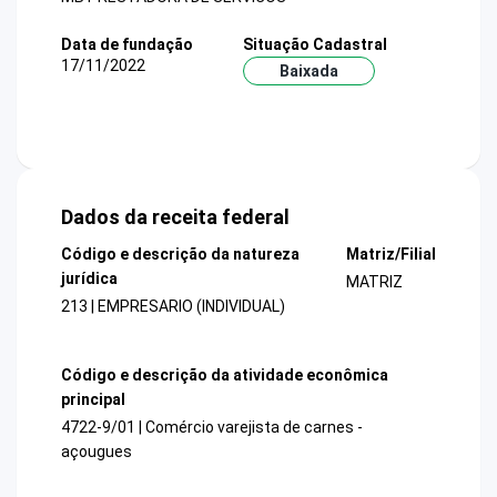
Data de fundação
Situação Cadastral
17/11/2022
Baixada
Dados da receita federal
Código e descrição da natureza
Matriz/Filial
jurídica
MATRIZ
213 | EMPRESARIO (INDIVIDUAL)
Código e descrição da atividade econômica
principal
4722-9/01 | Comércio varejista de carnes -
açougues