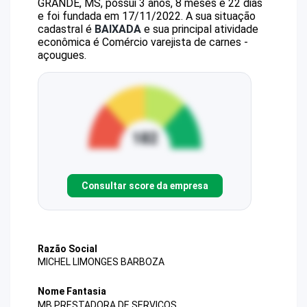
GRANDE, MS, possui 3 anos, 8 meses e 22 dias
e foi fundada em 17/11/2022.
A sua situação
cadastral é
BAIXADA
e sua principal atividade
econômica é Comércio varejista de carnes -
açougues.
Consultar score da empresa
Razão Social
MICHEL LIMONGES BARBOZA
Nome Fantasia
MB PRESTADORA DE SERVICOS