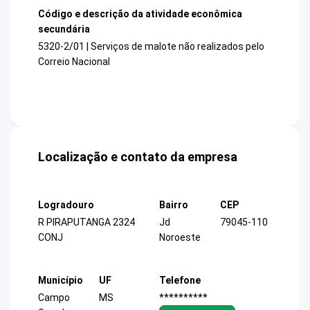
Código e descrição da atividade econômica
secundária
5320-2/01 | Serviços de malote não realizados pelo
Correio Nacional
Localização e contato da empresa
Logradouro
Bairro
CEP
R PIRAPUTANGA 2324
Jd
79045-110
CONJ
Noroeste
Município
UF
Telefone
Campo
MS
**********