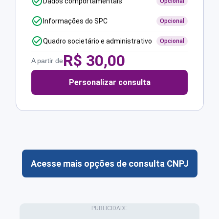
Dados comportamentais
Opcional
Informações do SPC
Opcional
Quadro societário e administrativo
Opcional
R$
30,00
A partir de
Personalizar consulta
Acesse mais opções de consulta CNPJ