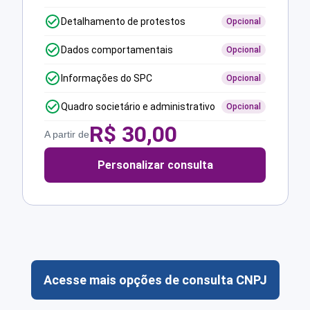
Detalhamento de protestos
Opcional
Dados comportamentais
Opcional
Informações do SPC
Opcional
Quadro societário e administrativo
Opcional
R$
30,00
A partir de
Personalizar consulta
Acesse mais opções de consulta CNPJ