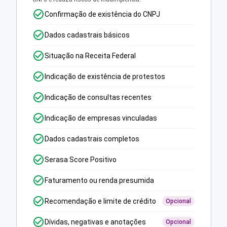
Confirmação de existência do CNPJ
Dados cadastrais básicos
Situação na Receita Federal
Indicação de existência de protestos
Indicação de consultas recentes
Indicação de empresas vinculadas
Dados cadastrais completos
Serasa Score Positivo
Faturamento ou renda presumida
Recomendação e limite de crédito
Opcional
Dívidas, negativas e anotações
Opcional