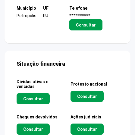
Município
UF
Telefone
Petropolis
RJ
**********
Consultar
Situação financeira
Dívidas ativas e
Protesto nacional
vencidas
Consultar
Consultar
Cheques devolvidos
Ações judiciais
Consultar
Consultar