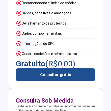
Recomendação e limite de crédito
Dívidas, negativas e anotações
Detalhamento de protestos
Dados comportamentais
Informações do SPC
Quadro societário e administrativo
Gratuito
(R$
0,00
)
Consultar grátis
Consulta Sob Medida
Tenha acesso completo a todas as informações sobre um
CNPJ e reduza riscos de inadimplência.