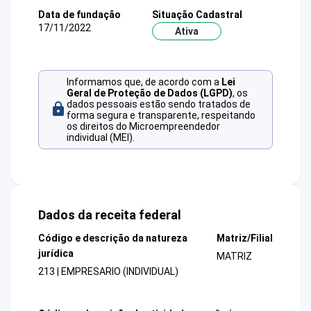
Data de fundação
Situação Cadastral
17/11/2022
Ativa
Informamos que, de acordo com a
Lei
Geral de Proteção de Dados (LGPD)
, os
dados pessoais estão sendo tratados de
forma segura e transparente, respeitando
os direitos do Microempreendedor
individual (MEI).
Dados da receita federal
Código e descrição da natureza
Matriz/Filial
jurídica
MATRIZ
213 | EMPRESARIO (INDIVIDUAL)