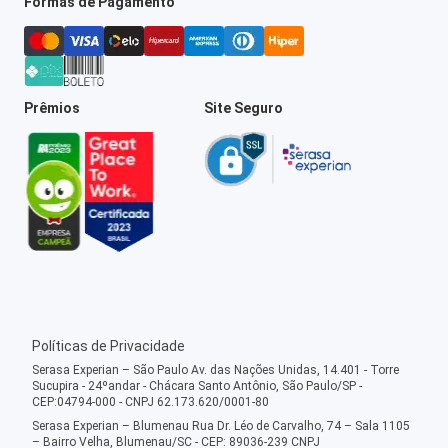
Formas de Pagamento
Prêmios
Site Seguro
Políticas de Privacidade
Serasa Experian – São Paulo Av. das Nações Unidas, 14.401 - Torre
Sucupira - 24ºandar - Chácara Santo Antônio, São Paulo/SP -
CEP:04794-000 - CNPJ 62.173.620/0001-80
Serasa Experian – Blumenau Rua Dr. Léo de Carvalho, 74 – Sala 1105
– Bairro Velha, Blumenau/SC - CEP: 89036-239 CNPJ