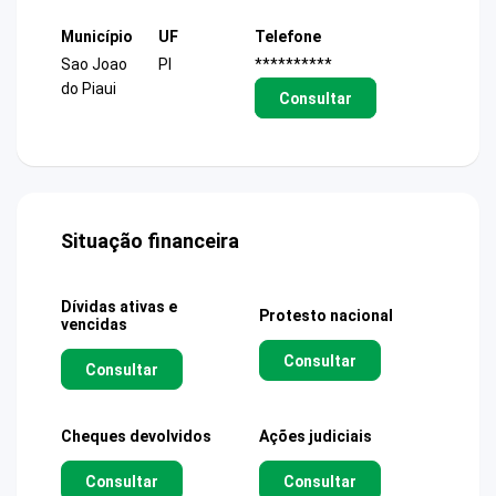
Município
UF
Telefone
Sao Joao
PI
**********
do Piaui
Consultar
Situação financeira
Dívidas ativas e
Protesto nacional
vencidas
Consultar
Consultar
Cheques devolvidos
Ações judiciais
Consultar
Consultar