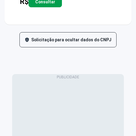
R$
Consultar
Solicitação para ocultar dados do CNPJ