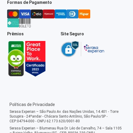
Formas de Pagamento
Prêmios
Site Seguro
Políticas de Privacidade
Serasa Experian – São Paulo Av. das Nações Unidas, 14.401 - Torre
Sucupira - 24ºandar - Chácara Santo Antônio, São Paulo/SP -
CEP:04794-000 - CNPJ 62.173.620/0001-80
Serasa Experian – Blumenau Rua Dr. Léo de Carvalho, 74 – Sala 1105
– Bairro Velha, Blumenau/SC - CEP: 89036-239 CNPJ