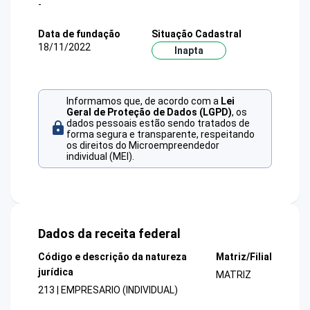
-
Data de fundação
Situação Cadastral
18/11/2022
Inapta
Informamos que, de acordo com a
Lei
Geral de Proteção de Dados (LGPD)
, os
dados pessoais estão sendo tratados de
forma segura e transparente, respeitando
os direitos do Microempreendedor
individual (MEI).
Dados da receita federal
Código e descrição da natureza
Matriz/Filial
jurídica
MATRIZ
213 | EMPRESARIO (INDIVIDUAL)