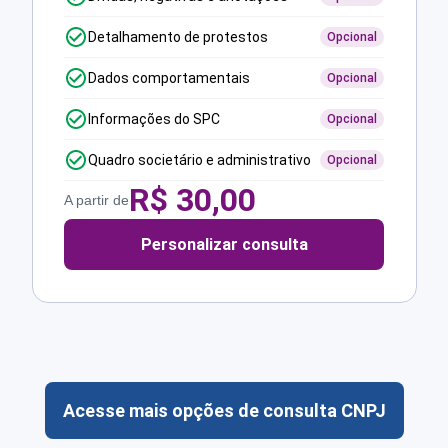
Detalhamento de protestos
Opcional
Dados comportamentais
Opcional
Informações do SPC
Opcional
Quadro societário e administrativo
Opcional
R$
30,00
A partir de
Personalizar consulta
Acesse mais opções de consulta CNPJ