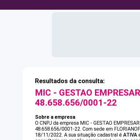
Resultados da consulta:
MIC - GESTAO EMPRESAR
48.658.656/0001-22
Sobre a empresa
O CNPJ da empresa
MIC - GESTAO EMPRESARI
48.658.656/0001-22
.
Com sede em FLORIANOPOLI
18/11/2022.
A sua situação cadastral é
ATIVA
e