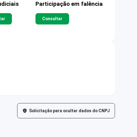
diciais
Participação em falência
tar
Consultar
Solicitação para ocultar dados do CNPJ