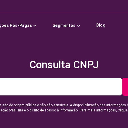
Blog
ções Pós-Pagas
Segmentos
Consulta CNPJ
 são de origem pública e não são sensíveis. A disponibilização das informações 
lação brasileira e o direito de acesso à informação. Para mais informações,
Clique