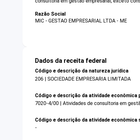
consultoria em gestão empresarial, exceto consu
Razão Social
MIC - GESTAO EMPRESARIAL LTDA - ME
Dados da receita federal
Código e descrição da natureza jurídica
206 | SOCIEDADE EMPRESARIA LIMITADA
Código e descrição da atividade econômica p
7020-4/00 | Atividades de consultoria em gestã
Código e descrição da atividade econômica 
-