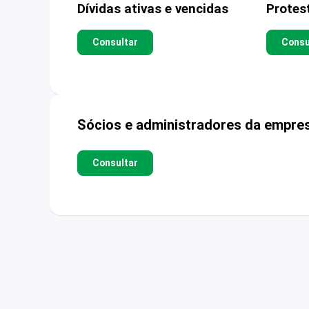
Dívidas ativas e vencidas
Protes
Consultar
Consu
Sócios e administradores da empre
Consultar