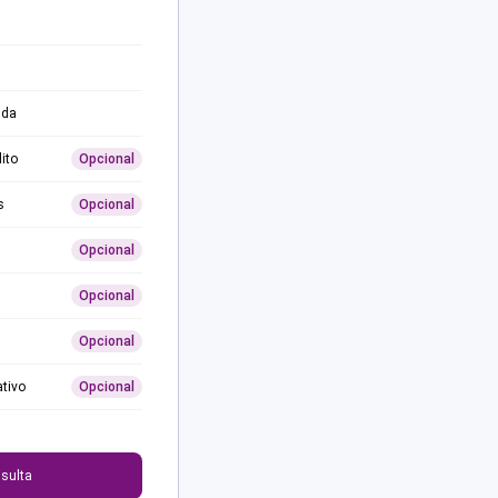
ida
ito
Opcional
s
Opcional
Opcional
Opcional
Opcional
ativo
Opcional
0
sulta