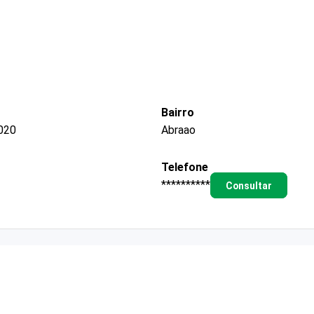
Bairro
020
Abraao
Telefone
**********
Consultar