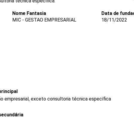
ltoria técnica específica.
Nome Fantasia
Data de funda
MIC - GESTAO EMPRESARIAL
18/11/2022
rincipal
o empresarial, exceto consultoria técnica específica
secundária