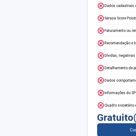
Dados cadastrais 
Serasa Score Posit
Faturamento ou re
Recomendação e lim
Dívidas, negativas
Detalhamento de p
Dados comportame
Informações do S
Quadro societário 
Gratuito
Con