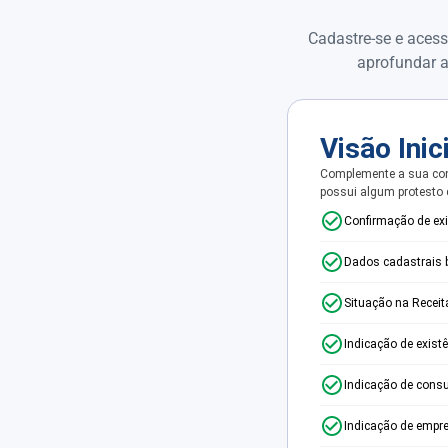
Cadastre-se e acess
aprofundar a
Visão Inic
Complemente a sua con
possui algum protesto
Confirmação de ex
Dados cadastrais 
Situação na Receit
Indicação de exist
Indicação de consu
Indicação de empr