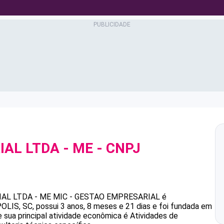
IAL LTDA - ME
- CNPJ
AL LTDA - ME
MIC - GESTAO EMPRESARIAL
é
S, SC, possui 3 anos, 8 meses e 21 dias e foi fundada em
 sua principal atividade econômica é Atividades de