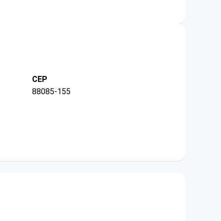
CEP
88085-155