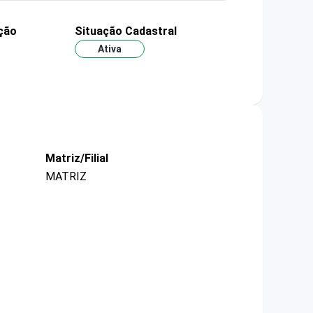
ção
Situação Cadastral
Ativa
Matriz/Filial
MATRIZ