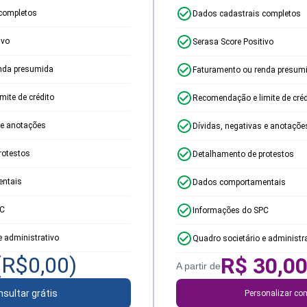
completos
Dados cadastrais completos
ivo
Serasa Score Positivo
nda presumida
Faturamento ou renda presum
ite de crédito
Recomendação e limite de créd
 e anotações
Dívidas, negativas e anotaçõe
rotestos
Detalhamento de protestos
ntais
Dados comportamentais
PC
Informações do SPC
e administrativo
Quadro societário e administr
(R$
0,00
)
R$
30,0
A partir de
sultar grátis
Personalizar con