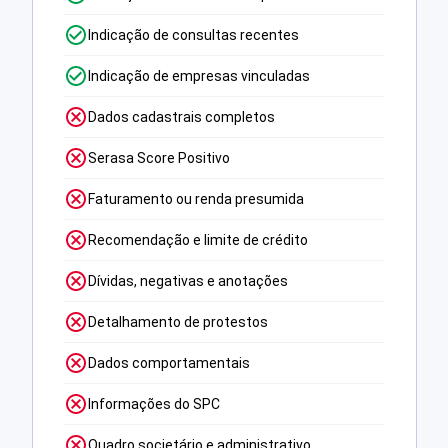
Indicação de consultas recentes
Indicação de empresas vinculadas
Dados cadastrais completos
Serasa Score Positivo
Faturamento ou renda presumida
Recomendação e limite de crédito
Dívidas, negativas e anotações
Detalhamento de protestos
Dados comportamentais
Informações do SPC
Quadro societário e administrativo