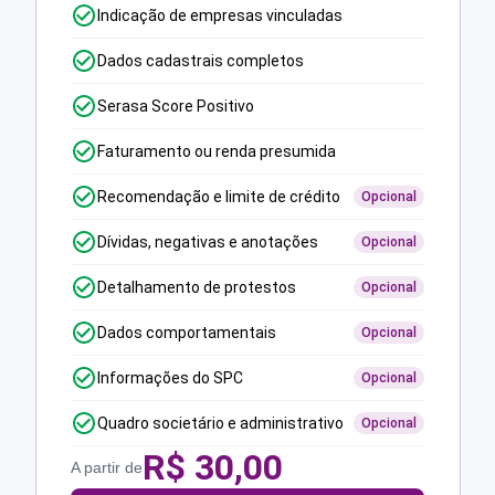
Indicação de empresas vinculadas
Dados cadastrais completos
Serasa Score Positivo
Faturamento ou renda presumida
Recomendação e limite de crédito
Opcional
Dívidas, negativas e anotações
Opcional
Detalhamento de protestos
Opcional
Dados comportamentais
Opcional
Informações do SPC
Opcional
Quadro societário e administrativo
Opcional
R$
30,00
A partir de