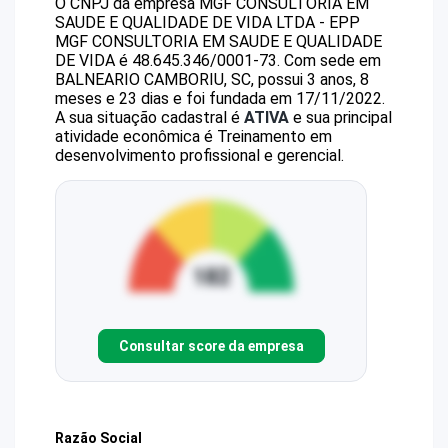
O CNPJ da empresa
MGF CONSULTORIA EM
SAUDE E QUALIDADE DE VIDA LTDA - EPP
MGF CONSULTORIA EM SAUDE E QUALIDADE
DE VIDA
é
48.645.346/0001-73
.
Com sede em
BALNEARIO CAMBORIU, SC, possui 3 anos, 8
meses e 23 dias e foi fundada em 17/11/2022.
A sua situação cadastral é
ATIVA
e sua principal
atividade econômica é Treinamento em
desenvolvimento profissional e gerencial.
Consultar score da empresa
Razão Social