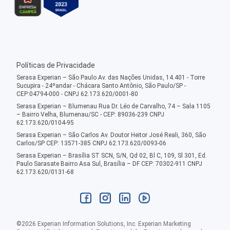
Políticas de Privacidade
Serasa Experian – São Paulo Av. das Nações Unidas, 14.401 - Torre
Sucupira - 24ºandar - Chácara Santo Antônio, São Paulo/SP -
CEP:04794-000 - CNPJ 62.173.620/0001-80
Serasa Experian – Blumenau Rua Dr. Léo de Carvalho, 74 – Sala 1105
– Bairro Velha, Blumenau/SC - CEP: 89036-239 CNPJ
62.173.620/0104-95
Serasa Experian – São Carlos Av. Doutor Heitor José Reali, 360, São
Carlos/SP CEP: 13571-385 CNPJ 62.173.620/0093-06
Serasa Experian – Brasília ST SCN, S/N, Qd 02, Bl C, 109, Sl 301, Ed.
Paulo Sarasate Bairro Asa Sul, Brasília – DF CEP: 70302-911 CNPJ
62.173.620/0131-68
©
2026
Experian Information Solutions, Inc. Experian Marketing