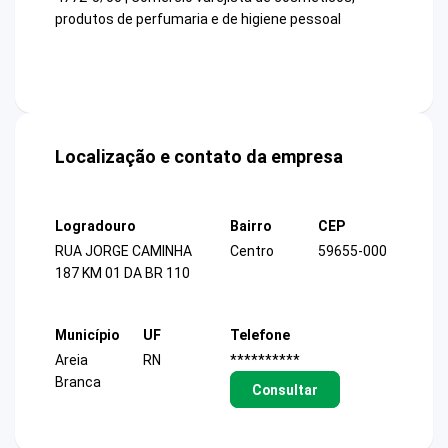
produtos de perfumaria e de higiene pessoal
Localização e contato da empresa
Logradouro
Bairro
CEP
RUA JORGE CAMINHA
Centro
59655-000
187 KM 01 DA BR 110
Município
UF
Telefone
Areia
RN
**********
Branca
Consultar