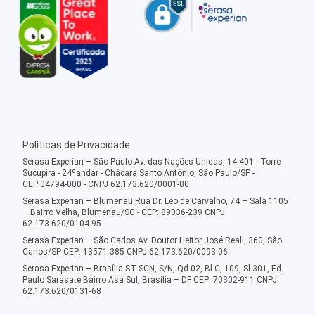
Políticas de Privacidade
Serasa Experian – São Paulo Av. das Nações Unidas, 14.401 - Torre
Sucupira - 24ºandar - Chácara Santo Antônio, São Paulo/SP -
CEP:04794-000 - CNPJ 62.173.620/0001-80
Serasa Experian – Blumenau Rua Dr. Léo de Carvalho, 74 – Sala 1105
– Bairro Velha, Blumenau/SC - CEP: 89036-239 CNPJ
62.173.620/0104-95
Serasa Experian – São Carlos Av. Doutor Heitor José Reali, 360, São
Carlos/SP CEP: 13571-385 CNPJ 62.173.620/0093-06
Serasa Experian – Brasília ST SCN, S/N, Qd 02, Bl C, 109, Sl 301, Ed.
Paulo Sarasate Bairro Asa Sul, Brasília – DF CEP: 70302-911 CNPJ
62.173.620/0131-68