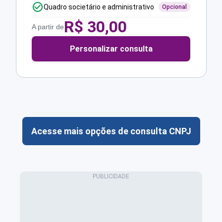
Quadro societário e administrativo
Opcional
R$
30,00
A partir de
Personalizar consulta
Acesse mais opções de consulta CNPJ