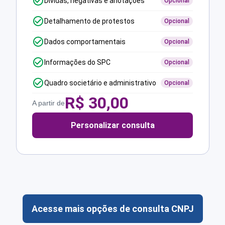
Dívidas, negativas e anotações
Opcional
Detalhamento de protestos
Opcional
Dados comportamentais
Opcional
Informações do SPC
Opcional
Quadro societário e administrativo
Opcional
R$
30,00
A partir de
Personalizar consulta
Acesse mais opções de consulta CNPJ