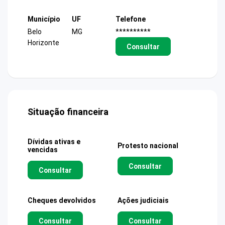
Município
UF
Telefone
Belo
MG
**********
Horizonte
Consultar
Situação financeira
Dívidas ativas e
Protesto nacional
vencidas
Consultar
Consultar
Cheques devolvidos
Ações judiciais
Consultar
Consultar