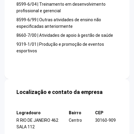
8599-6/04 | Treinamento em desenvolvimento
profissional e gerencial
8599-6/99 | Outras atividades de ensino não
especificadas anteriormente
8660-7/00 | Atividades de apoio à gestão de saúde
9319-1/01 | Produção e promoção de eventos
esportivos
Localização e contato da empresa
Logradouro
Bairro
CEP
R RIO DE JANEIRO 462
Centro
30160-909
SALA 112