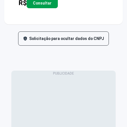
R$
Consultar
Solicitação para ocultar dados do CNPJ