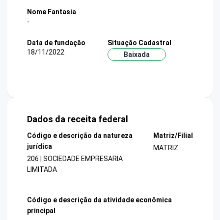
Nome Fantasia
-
Data de fundação
Situação Cadastral
18/11/2022
Baixada
Dados da receita federal
Código e descrição da natureza
Matriz/Filial
jurídica
MATRIZ
206 | SOCIEDADE EMPRESARIA
LIMITADA
Código e descrição da atividade econômica
principal