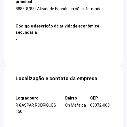
principal
8888-8/88 | Atividade Econônica não informada
Código e descrição da atividade econômica
secundária
-
Localização e contato da empresa
Logradouro
Bairro
CEP
R GASPAR RODRIGUES
Ch Mafalda
03372-000
150