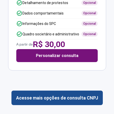
Detalhamento de protestos
Opcional
Dados comportamentais
Opcional
Informações do SPC
Opcional
Quadro societário e administrativo
Opcional
R$
30,00
A partir de
Personalizar consulta
Acesse mais opções de consulta CNPJ