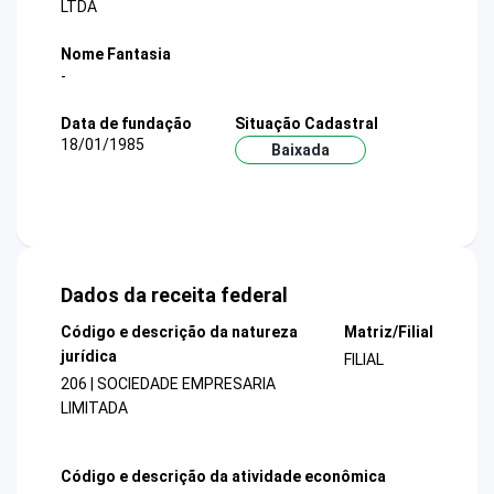
LTDA
Nome Fantasia
-
Data de fundação
Situação Cadastral
18/01/1985
Baixada
Dados da receita federal
Código e descrição da natureza
Matriz/Filial
jurídica
FILIAL
206 | SOCIEDADE EMPRESARIA
LIMITADA
Código e descrição da atividade econômica