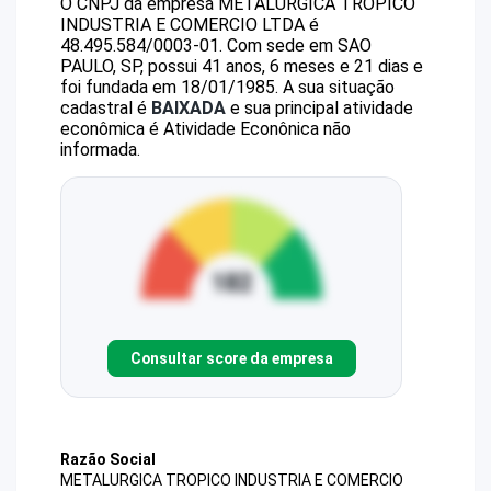
O CNPJ da empresa
METALURGICA TROPICO
INDUSTRIA E COMERCIO LTDA
é
48.495.584/0003-01
.
Com sede em SAO
PAULO, SP, possui 41 anos, 6 meses e 21 dias e
foi fundada em 18/01/1985.
A sua situação
cadastral é
BAIXADA
e sua principal atividade
econômica é Atividade Econônica não
informada.
Consultar score da empresa
Razão Social
METALURGICA TROPICO INDUSTRIA E COMERCIO