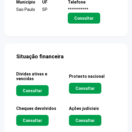
Município
UF
Telefone
Sao Paulo
SP
**********
Consultar
Situação financeira
Dívidas ativas e
Protesto nacional
vencidas
Consultar
Consultar
Cheques devolvidos
Ações judiciais
Consultar
Consultar