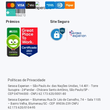
Prêmios
Site Seguro
Políticas de Privacidade
Serasa Experian – São Paulo Av. das Nações Unidas, 14.401 - Torre
Sucupira - 24ºandar - Chácara Santo Antônio, São Paulo/SP -
CEP:04794-000 - CNPJ 62.173.620/0001-80
Serasa Experian – Blumenau Rua Dr. Léo de Carvalho, 74 – Sala 1105
– Bairro Velha, Blumenau/SC - CEP: 89036-239 CNPJ
62.173.620/0104-95