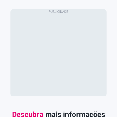
Descubra
mais informações