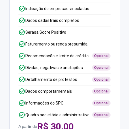
Indicação de empresas vinculadas
Dados cadastrais completos
Serasa Score Positivo
Faturamento ou renda presumida
Recomendação e limite de crédito
Opcional
Dívidas, negativas e anotações
Opcional
Detalhamento de protestos
Opcional
Dados comportamentais
Opcional
Informações do SPC
Opcional
Quadro societário e administrativo
Opcional
R$
30,00
A partir de