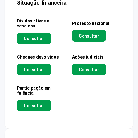
Situação financeira
Dívidas ativas e
Protesto nacional
vencidas
Consultar
Consultar
Cheques devolvidos
Ações judiciais
Consultar
Consultar
Participação em
falência
Consultar