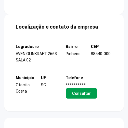
Localização e contato da empresa
Logradouro
Bairro
CEP
AVEN OLINKRAFT 2663
Pinheiro
88540-000
SALA 02
Município
UF
Telefone
Otacilio
SC
**********
Costa
Consultar