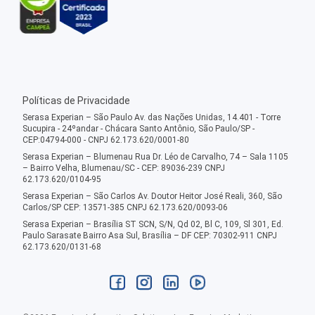
Políticas de Privacidade
Serasa Experian – São Paulo Av. das Nações Unidas, 14.401 - Torre
Sucupira - 24ºandar - Chácara Santo Antônio, São Paulo/SP -
CEP:04794-000 - CNPJ 62.173.620/0001-80
Serasa Experian – Blumenau Rua Dr. Léo de Carvalho, 74 – Sala 1105
– Bairro Velha, Blumenau/SC - CEP: 89036-239 CNPJ
62.173.620/0104-95
Serasa Experian – São Carlos Av. Doutor Heitor José Reali, 360, São
Carlos/SP CEP: 13571-385 CNPJ 62.173.620/0093-06
Serasa Experian – Brasília ST SCN, S/N, Qd 02, Bl C, 109, Sl 301, Ed.
Paulo Sarasate Bairro Asa Sul, Brasília – DF CEP: 70302-911 CNPJ
62.173.620/0131-68