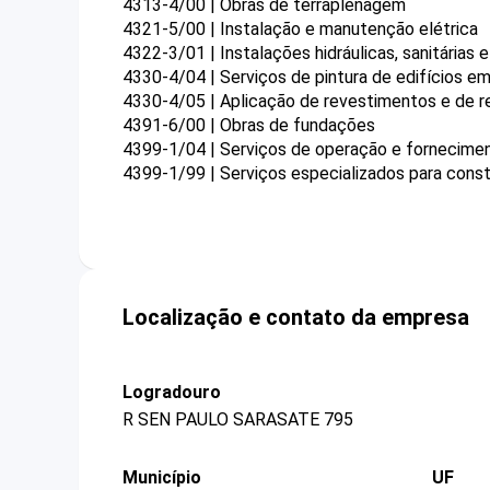
4313-4/00 | Obras de terraplenagem
4321-5/00 | Instalação e manutenção elétrica
4322-3/01 | Instalações hidráulicas, sanitárias 
4330-4/04 | Serviços de pintura de edifícios em
4330-4/05 | Aplicação de revestimentos e de re
4391-6/00 | Obras de fundações
4399-1/04 | Serviços de operação e fornecime
4399-1/99 | Serviços especializados para cons
Localização e contato da empresa
Logradouro
R SEN PAULO SARASATE 795
Município
UF