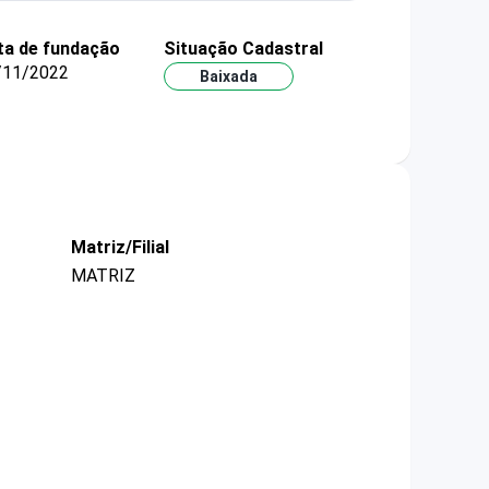
ta de fundação
Situação Cadastral
/11/2022
Baixada
Matriz/Filial
MATRIZ