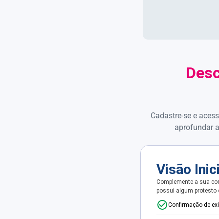
Desc
Cadastre-se e acess
aprofundar a
Visão Inic
Complemente a sua con
possui algum protesto
Confirmação de ex