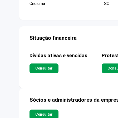
Criciuma
SC
Situação financeira
Dívidas ativas e vencidas
Protes
Consultar
Consu
Sócios e administradores da empre
Consultar