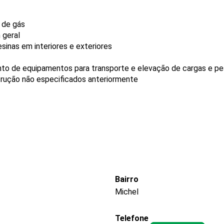
e de gás
 geral
sinas em interiores e exteriores
nto de equipamentos para transporte e elevação de cargas e p
trução não especificados anteriormente
Bairro
Michel
Telefone