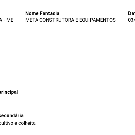
Nome Fantasia
Da
 - ME
META CONSTRUTORA E EQUIPAMENTOS
03
rincipal
secundária
ultivo e colheita