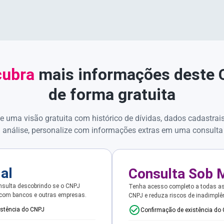
ubra
mais informações deste
de forma gratuita
e uma visão gratuita com histórico de dívidas, dados cadastrai
 análise, personalize com informações extras em uma consulta
ial
Consulta Sob 
sulta descobrindo se o CNPJ
Tenha acesso completo a todas a
 com bancos e outras empresas.
CNPJ e reduza riscos de inadimplê
istência do CNPJ
Confirmação de existência do