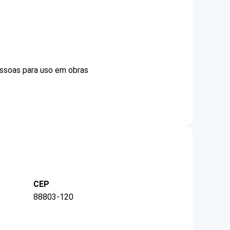
essoas para uso em obras
CEP
88803-120