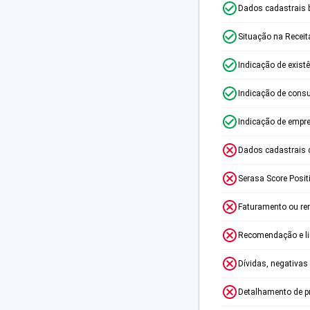
Dados cadastrais 
Situação na Receit
Indicação de exist
Indicação de consu
Indicação de empr
Dados cadastrais 
Serasa Score Posit
Faturamento ou re
Recomendação e lim
Dívidas, negativas
Detalhamento de p