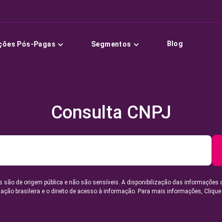
Blog
ções Pós-Pagas
Segmentos
Consulta CNPJ
 são de origem pública e não são sensíveis. A disponibilização das informações 
lação brasileira e o direito de acesso à informação. Para mais informações,
Clique