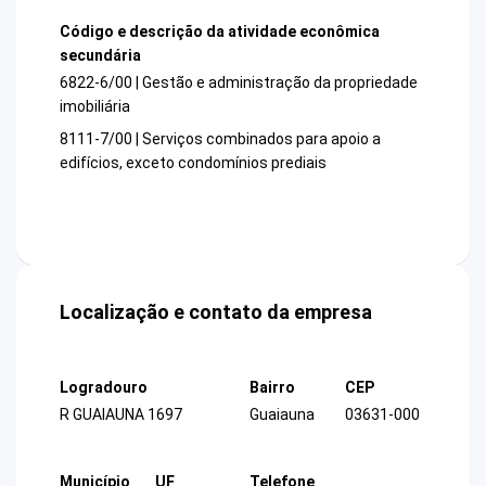
Código e descrição da atividade econômica
secundária
6822-6/00 | Gestão e administração da propriedade
imobiliária
8111-7/00 | Serviços combinados para apoio a
edifícios, exceto condomínios prediais
Localização e contato da empresa
Logradouro
Bairro
CEP
R GUAIAUNA 1697
Guaiauna
03631-000
Município
UF
Telefone