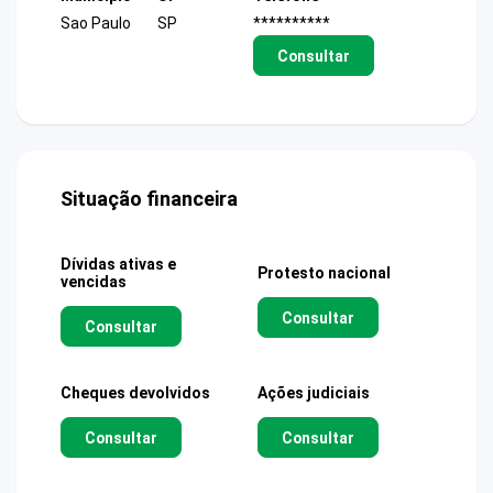
Sao Paulo
SP
**********
Consultar
Situação financeira
Dívidas ativas e
Protesto nacional
vencidas
Consultar
Consultar
Cheques devolvidos
Ações judiciais
Consultar
Consultar