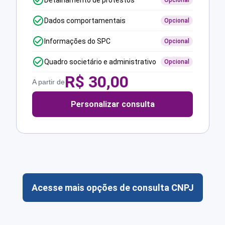
Detalhamento de protestos
Opcional
Dados comportamentais
Opcional
Informações do SPC
Opcional
Quadro societário e administrativo
Opcional
R$
30,00
A partir de
Personalizar consulta
Acesse mais opções de consulta CNPJ