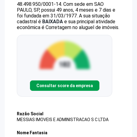
48.498.950/0001-14
.
Com sede em SAO
PAULO, SP, possui 49 anos, 4 meses e 7 dias e
foi fundada em 31/03/1977.
A sua situação
cadastral é
BAIXADA
e sua principal atividade
econômica é Corretagem no aluguel de imóveis.
Consultar score da empresa
Razão Social
MESSIAS IMOVEIS E ADMINISTRACAO S C LTDA
Nome Fantasia