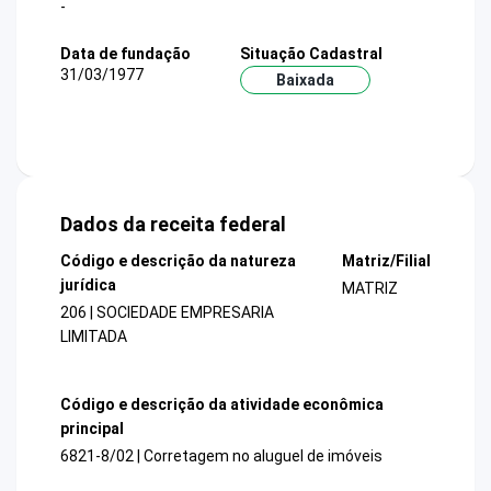
-
Data de fundação
Situação Cadastral
31/03/1977
Baixada
Dados da receita federal
Código e descrição da natureza
Matriz/Filial
jurídica
MATRIZ
206 | SOCIEDADE EMPRESARIA
LIMITADA
Código e descrição da atividade econômica
principal
6821-8/02 | Corretagem no aluguel de imóveis