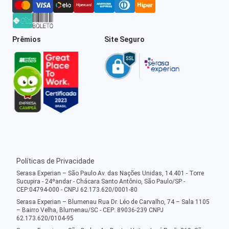
Prêmios
Site Seguro
Políticas de Privacidade
Serasa Experian – São Paulo Av. das Nações Unidas, 14.401 - Torre
Sucupira - 24ºandar - Chácara Santo Antônio, São Paulo/SP -
CEP:04794-000 - CNPJ 62.173.620/0001-80
Serasa Experian – Blumenau Rua Dr. Léo de Carvalho, 74 – Sala 1105
– Bairro Velha, Blumenau/SC - CEP: 89036-239 CNPJ
62.173.620/0104-95