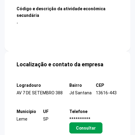
Código e descrição da atividade econômica
secundária
-
Localização e contato da empresa
Logradouro
Bairro
CEP
AV 7 DE SETEMBRO 388
Jd Santana
13616-443
Município
UF
Telefone
Leme
SP
**********
Consultar