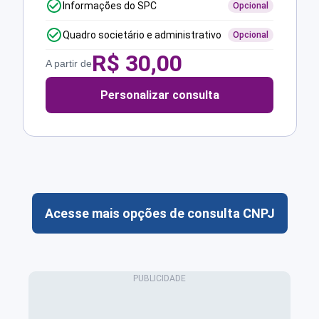
Informações do SPC
Opcional
Quadro societário e administrativo
Opcional
R$
30,00
A partir de
Personalizar consulta
Acesse mais opções de consulta CNPJ