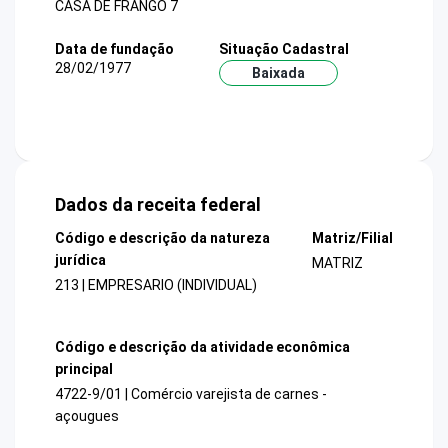
CASA DE FRANGO 7
Data de fundação
Situação Cadastral
28/02/1977
Baixada
Dados da receita federal
Código e descrição da natureza
Matriz/Filial
jurídica
MATRIZ
213 | EMPRESARIO (INDIVIDUAL)
Código e descrição da atividade econômica
principal
4722-9/01 | Comércio varejista de carnes -
açougues