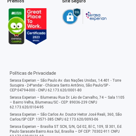
Prêmios
Site Seguro
Políticas de Privacidade
Serasa Experian – São Paulo Av. das Nações Unidas, 14.401 - Torre
Sucupira - 24ºandar - Chácara Santo Antônio, São Paulo/SP -
CEP:04794-000 - CNPJ 62.173.620/0001-80
Serasa Experian – Blumenau Rua Dr. Léo de Carvalho, 74 – Sala 1105
– Bairro Velha, Blumenau/SC - CEP: 89036-239 CNPJ
62.173.620/0104-95
Serasa Experian – São Carlos Av. Doutor Heitor José Reali, 360, São
Carlos/SP CEP: 13571-385 CNPJ 62.173.620/0093-06
Serasa Experian – Brasília ST SCN, S/N, Qd 02, Bl C, 109, Sl 301, Ed.
Paulo Sarasate Bairro Asa Sul, Brasília – DF CEP: 70302-911 CNPJ