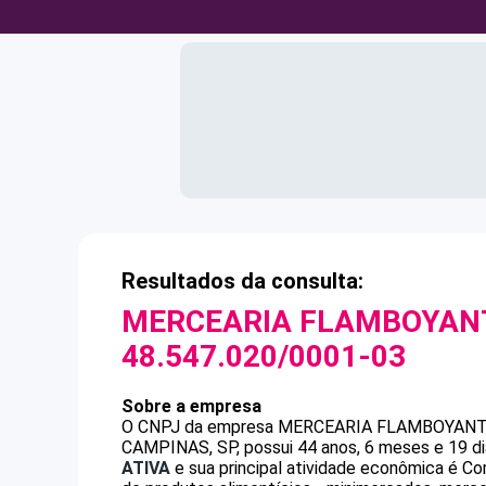
Resultados da consulta:
MERCEARIA FLAMBOYANT
48.547.020/0001-03
Sobre a empresa
O CNPJ da empresa
MERCEARIA FLAMBOYANT 
CAMPINAS, SP, possui 44 anos, 6 meses e 19 di
ATIVA
e sua principal atividade econômica é Co