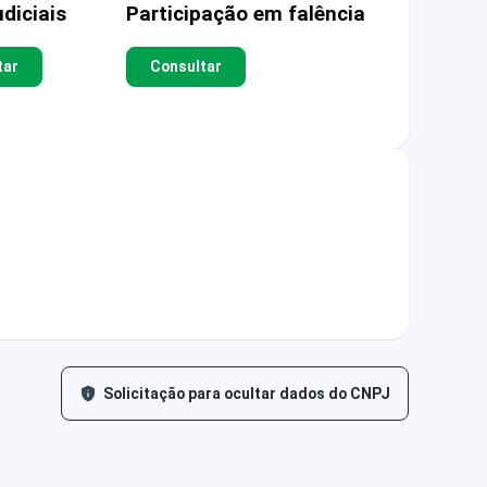
diciais
Participação em falência
tar
Consultar
Solicitação para ocultar dados do CNPJ