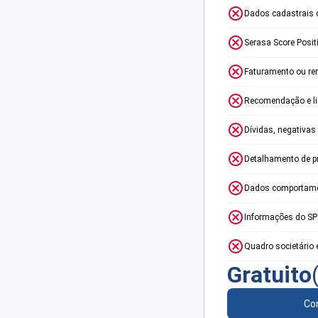
Dados cadastrais 
Serasa Score Posit
Faturamento ou re
Recomendação e lim
Dívidas, negativas
Detalhamento de p
Dados comportame
Informações do S
Quadro societário 
Gratuito
Con