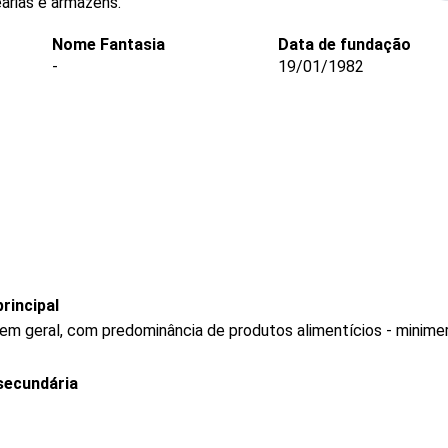
arias e armazéns.
Nome Fantasia
Data de fundação
-
19/01/1982
rincipal
 em geral, com predominância de produtos alimentícios - minim
secundária