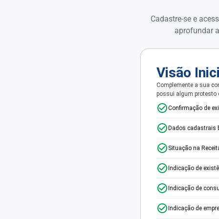
Cadastre-se e acess
aprofundar a
Visão Inic
Complemente a sua con
possui algum protesto
Confirmação de ex
Dados cadastrais 
Situação na Receit
Indicação de exist
Indicação de consu
Indicação de empr