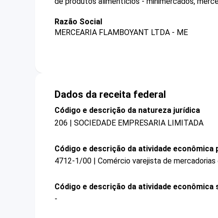
de produtos alimentícios - minimercados, merce
Razão Social
MERCEARIA FLAMBOYANT LTDA - ME
Dados da receita federal
Código e descrição da natureza jurídica
206 | SOCIEDADE EMPRESARIA LIMITADA
Código e descrição da atividade econômica p
4712-1/00 | Comércio varejista de mercadorias
Código e descrição da atividade econômica 
-