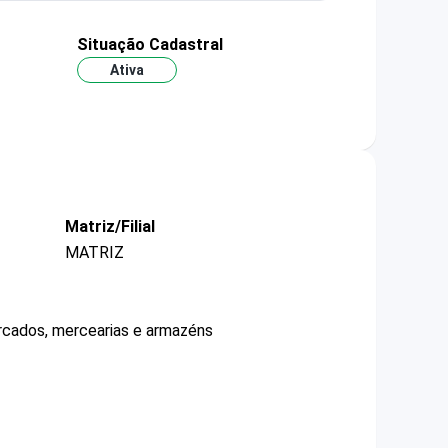
Situação Cadastral
Ativa
Matriz/Filial
MATRIZ
ercados, mercearias e armazéns