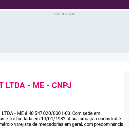
 LTDA - ME
- CNPJ
LTDA - ME
é
48.547.020/0001-03
.
Com sede em
as e foi fundada em 19/01/1982.
A sua situação cadastral é
mércio varejista de mercadorias em geral, com predominância