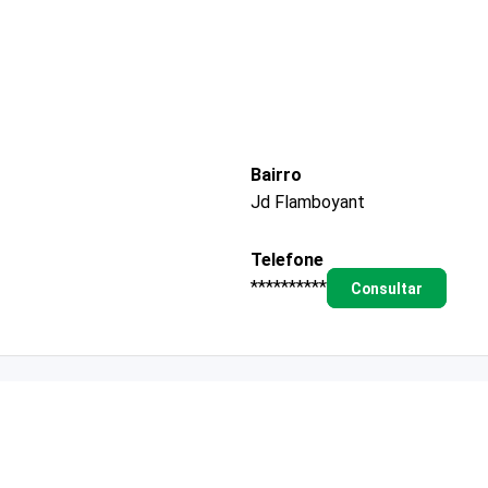
Bairro
Jd Flamboyant
Telefone
**********
Consultar