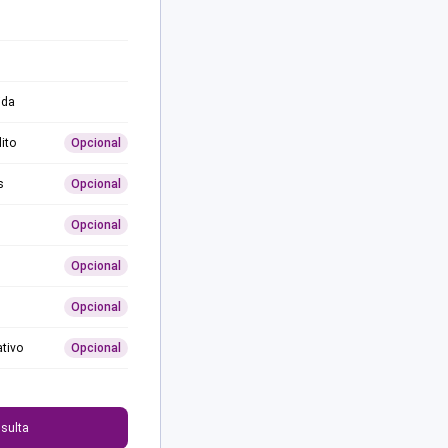
ida
ito
Opcional
s
Opcional
Opcional
Opcional
Opcional
ativo
Opcional
0
sulta