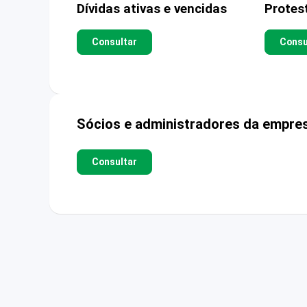
Dívidas ativas e vencidas
Protes
Consultar
Consu
Sócios e administradores da empre
Consultar