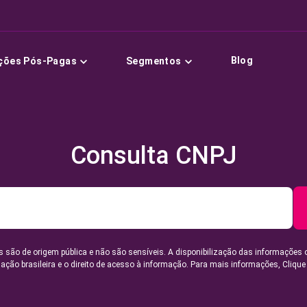
Blog
ções Pós-Pagas
Segmentos
Consulta CNPJ
 são de origem pública e não são sensíveis. A disponibilização das informações 
lação brasileira e o direito de acesso à informação. Para mais informações,
Clique