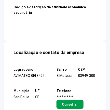
Código e descrição da atividade econômica
secundária
-
Localização e contato da empresa
Logradouro
Bairro
CEP
AV MATEO BEI 3492
S Mateus
03949-300
Município
UF
Telefone
Sao Paulo
SP
**********
Consultar