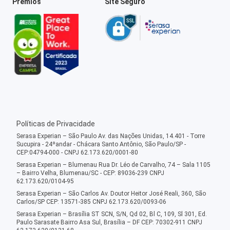
Prêmios
Site Seguro
Políticas de Privacidade
Serasa Experian – São Paulo Av. das Nações Unidas, 14.401 - Torre
Sucupira - 24ºandar - Chácara Santo Antônio, São Paulo/SP -
CEP:04794-000 - CNPJ 62.173.620/0001-80
Serasa Experian – Blumenau Rua Dr. Léo de Carvalho, 74 – Sala 1105
– Bairro Velha, Blumenau/SC - CEP: 89036-239 CNPJ
62.173.620/0104-95
Serasa Experian – São Carlos Av. Doutor Heitor José Reali, 360, São
Carlos/SP CEP: 13571-385 CNPJ 62.173.620/0093-06
Serasa Experian – Brasília ST SCN, S/N, Qd 02, Bl C, 109, Sl 301, Ed.
Paulo Sarasate Bairro Asa Sul, Brasília – DF CEP: 70302-911 CNPJ