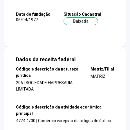
-
Data de fundação
Situação Cadastral
06/04/1977
Baixada
Dados da receita federal
Código e descrição da natureza
Matriz/Filial
jurídica
MATRIZ
206 | SOCIEDADE EMPRESARIA
LIMITADA
Código e descrição da atividade econômica
principal
4774-1/00 | Comércio varejista de artigos de óptica