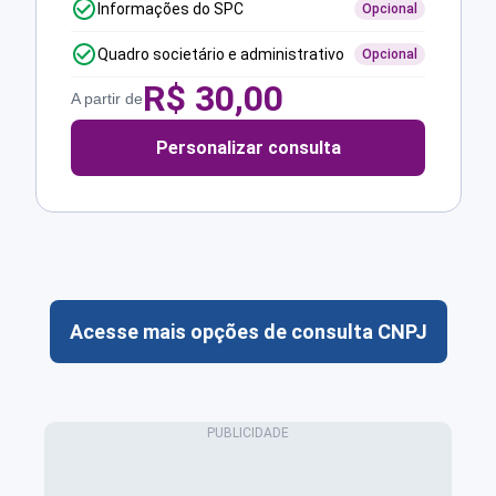
Informações do SPC
Opcional
Quadro societário e administrativo
Opcional
R$
30,00
A partir de
Personalizar consulta
Acesse mais opções de consulta CNPJ