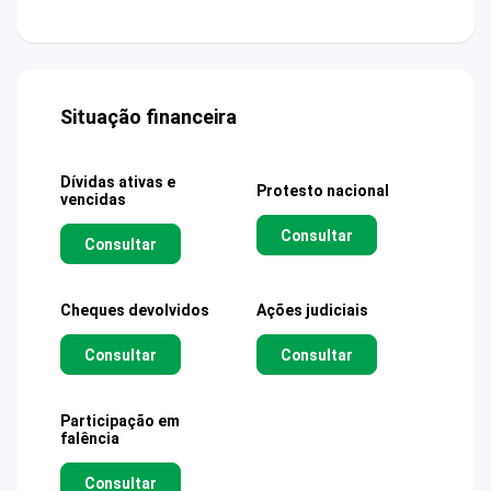
Situação financeira
Dívidas ativas e
Protesto nacional
vencidas
Consultar
Consultar
Cheques devolvidos
Ações judiciais
Consultar
Consultar
Participação em
falência
Consultar