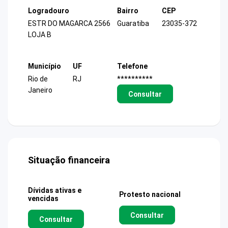
Logradouro
Bairro
CEP
ESTR DO MAGARCA 2566
Guaratiba
23035-372
LOJA B
Município
UF
Telefone
Rio de
RJ
**********
Janeiro
Consultar
Situação financeira
Dívidas ativas e
Protesto nacional
vencidas
Consultar
Consultar