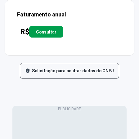
Faturamento anual
R$
Consultar
Solicitação para ocultar dados do CNPJ