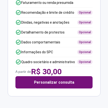
Faturamento ou renda presumida
Recomendação e limite de crédito
Opcional
Dívidas, negativas e anotações
Opcional
Detalhamento de protestos
Opcional
Dados comportamentais
Opcional
Informações do SPC
Opcional
Quadro societário e administrativo
Opcional
R$
30,00
A partir de
Personalizar consulta