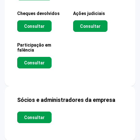
Cheques devolvidos
Ações judiciais
Consultar
Consultar
Participação em
falência
Consultar
Sócios e administradores da empresa
Consultar