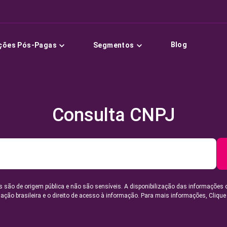
Blog
ções Pós-Pagas
Segmentos
Consulta CNPJ
 são de origem pública e não são sensíveis. A disponibilização das informações 
lação brasileira e o direito de acesso à informação. Para mais informações,
Clique