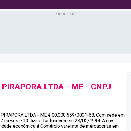
PIRAPORA LTDA - ME
- CNPJ
PIRAPORA LTDA - ME
é
00.008.559/0001-68
.
Com sede em
2 meses e 13 dias e foi fundada em 24/05/1994.
A sua
ividade econômica é Comércio varejista de mercadorias em