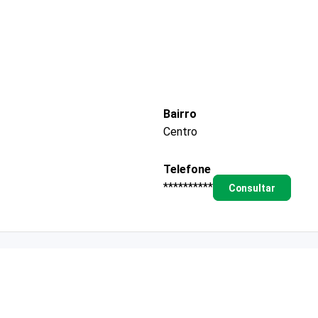
Bairro
Centro
Telefone
**********
Consultar