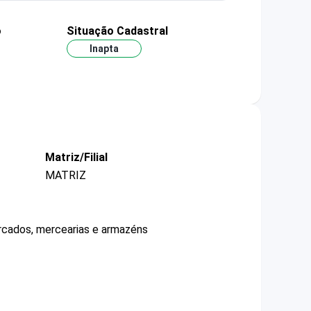
o
Situação Cadastral
Inapta
Matriz/Filial
MATRIZ
ercados, mercearias e armazéns