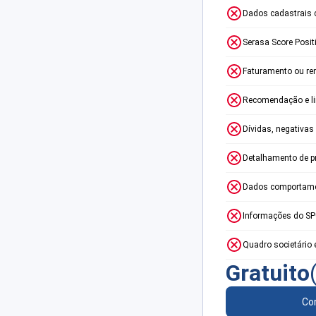
Dados cadastrais 
Serasa Score Posit
Faturamento ou re
Recomendação e lim
Dívidas, negativas
Detalhamento de p
Dados comportame
Informações do S
Quadro societário 
Gratuito
Con