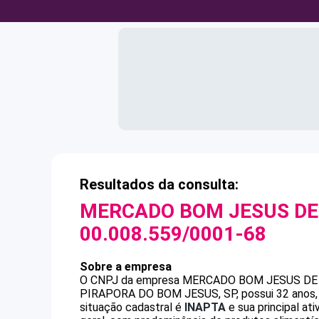
Resultados da consulta:
MERCADO BOM JESUS DE 
00.008.559/0001-68
Sobre a empresa
O CNPJ da empresa
MERCADO BOM JESUS DE 
PIRAPORA DO BOM JESUS, SP, possui 32 anos, 
situação cadastral é
INAPTA
e sua principal at