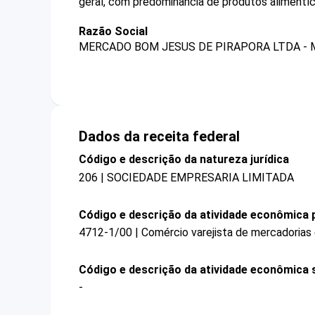
geral, com predominância de produtos alimentíc
Razão Social
MERCADO BOM JESUS DE PIRAPORA LTDA - 
Dados da receita federal
Código e descrição da natureza jurídica
206 | SOCIEDADE EMPRESARIA LIMITADA
Código e descrição da atividade econômica p
4712-1/00 | Comércio varejista de mercadorias
Código e descrição da atividade econômica 
-