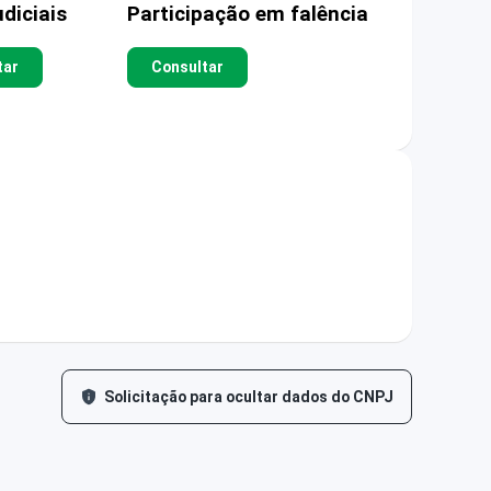
diciais
Participação em falência
tar
Consultar
Solicitação para ocultar dados do CNPJ