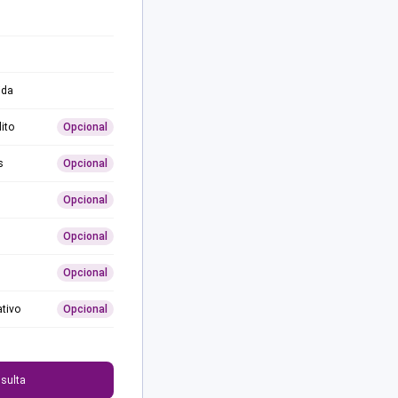
ida
ito
Opcional
s
Opcional
Opcional
Opcional
Opcional
ativo
Opcional
0
sulta