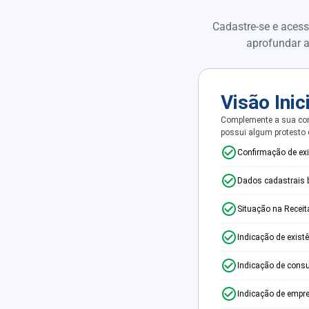
Cadastre-se e acess
aprofundar a
Visão Inic
Complemente a sua con
possui algum protesto
Confirmação de ex
Dados cadastrais 
Situação na Receit
Indicação de exist
Indicação de consu
Indicação de empr