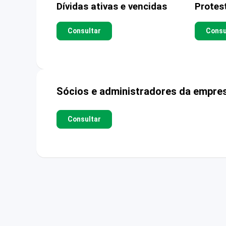
Dívidas ativas e vencidas
Protes
Consultar
Consu
Sócios e administradores da empre
Consultar