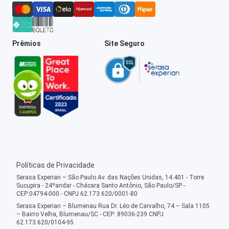
Prêmios
Site Seguro
Políticas de Privacidade
Serasa Experian – São Paulo Av. das Nações Unidas, 14.401 - Torre
Sucupira - 24ºandar - Chácara Santo Antônio, São Paulo/SP -
CEP:04794-000 - CNPJ 62.173.620/0001-80
Serasa Experian – Blumenau Rua Dr. Léo de Carvalho, 74 – Sala 1105
– Bairro Velha, Blumenau/SC - CEP: 89036-239 CNPJ
62.173.620/0104-95