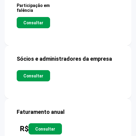
Participação em
falência
Consultar
Sócios e administradores da empresa
Consultar
Faturamento anual
R$
Consultar