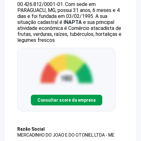
00.426.812/0001-01
.
Com sede em
PARAGUACU, MG, possui 31 anos, 6 meses e 4
dias e foi fundada em 03/02/1995.
A sua
situação cadastral é
INAPTA
e sua principal
atividade econômica é Comércio atacadista de
frutas, verduras, raízes, tubérculos, hortaliças e
legumes frescos.
Consultar score da empresa
Razão Social
MERCADINHO DO JOAO E DO OTONIEL LTDA - ME