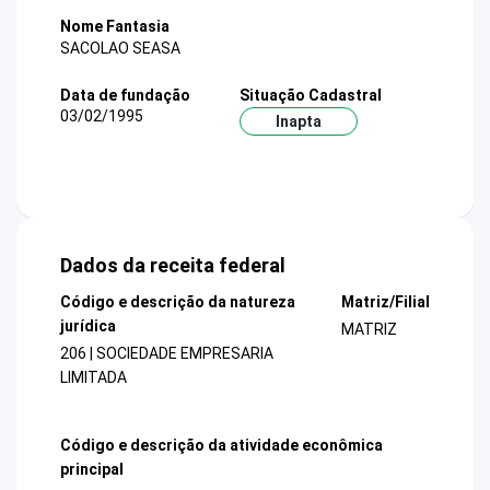
Nome Fantasia
SACOLAO SEASA
Data de fundação
Situação Cadastral
03/02/1995
Inapta
Dados da receita federal
Código e descrição da natureza
Matriz/Filial
jurídica
MATRIZ
206 | SOCIEDADE EMPRESARIA
LIMITADA
Código e descrição da atividade econômica
principal