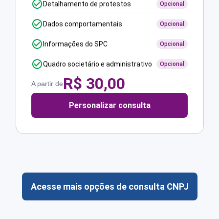
Detalhamento de protestos
Opcional
Dados comportamentais
Opcional
Informações do SPC
Opcional
Quadro societário e administrativo
Opcional
R$
30,00
A partir de
Personalizar consulta
Acesse mais opções de consulta CNPJ