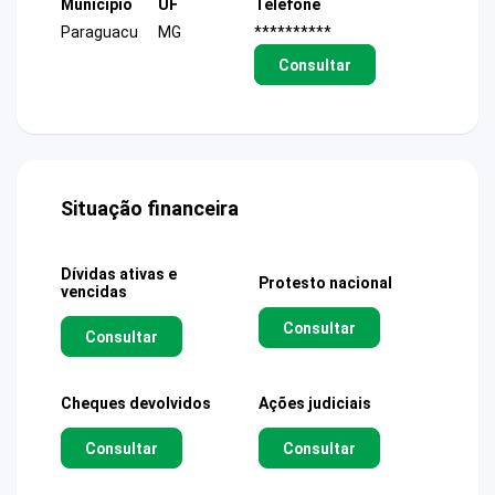
Município
UF
Telefone
Paraguacu
MG
**********
Consultar
Situação financeira
Dívidas ativas e
Protesto nacional
vencidas
Consultar
Consultar
Cheques devolvidos
Ações judiciais
Consultar
Consultar