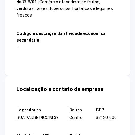
4633-8/01 | Comércio atacadista de frutas,
verduras, raízes, tubérculos, hortaliças e legumes
frescos
Código e descrição da atividade econômica
secundária
-
Localização e contato da empresa
Logradouro
Bairro
CEP
RUA PADRE PICCINI 33
Centro
37120-000