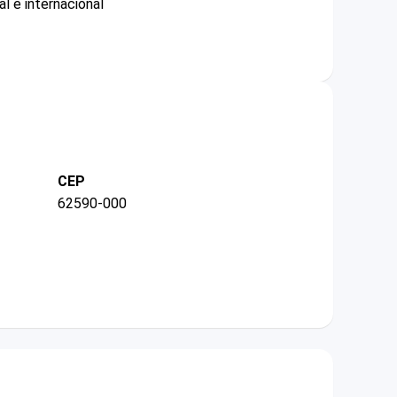
l e internacional
CEP
62590-000