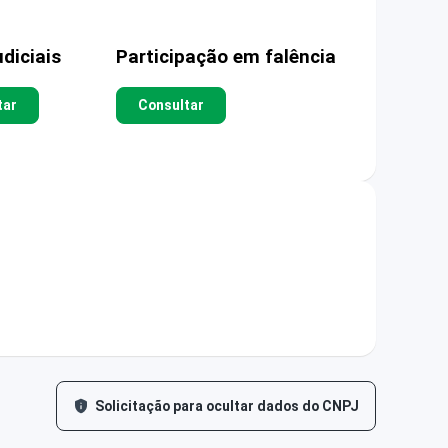
diciais
Participação em falência
tar
Consultar
Solicitação para ocultar dados do CNPJ