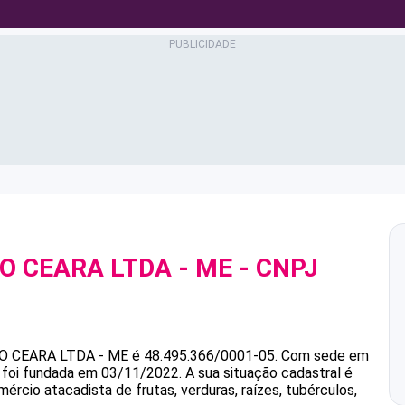
O CEARA LTDA - ME
- CNPJ
 CEARA LTDA - ME
é
48.495.366/0001-05
.
Com sede em
e foi fundada em 03/11/2022.
A sua situação cadastral é
ércio atacadista de frutas, verduras, raízes, tubérculos,