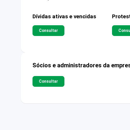
Dívidas ativas e vencidas
Protes
Consultar
Consu
Sócios e administradores da empre
Consultar