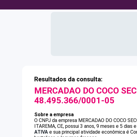
Resultados da consulta:
MERCADAO DO COCO SEC
48.495.366/0001-05
Sobre a empresa
O CNPJ da empresa
MERCADAO DO COCO SECO
ITAREMA, CE, possui 3 anos, 9 meses e 5 dias 
ATIVA
e sua principal atividade econômica é Com