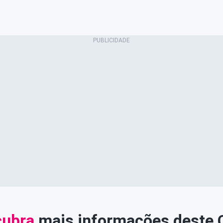
ubra
mais informações deste