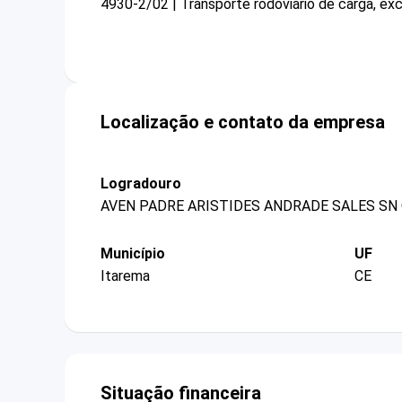
4930-2/02 | Transporte rodoviário de carga, exc
Localização e contato da empresa
Logradouro
AVEN PADRE ARISTIDES ANDRADE SALES SN
Município
UF
Itarema
CE
Situação financeira