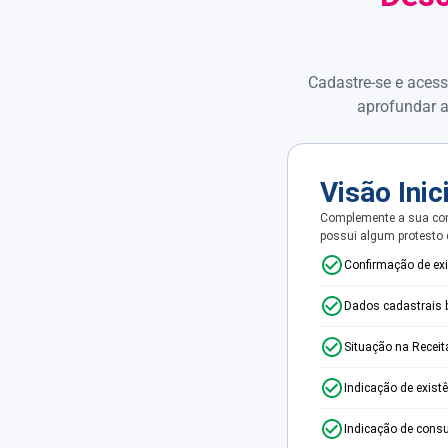
Cadastre-se e acess
aprofundar a
Visão Inic
Complemente a sua con
possui algum protesto
Confirmação de ex
Dados cadastrais 
Situação na Receit
Indicação de exist
Indicação de consu