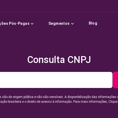
Blog
ções Pós-Pagas
Segmentos
Consulta CNPJ
 são de origem pública e não são sensíveis. A disponibilização das informações 
lação brasileira e o direito de acesso à informação. Para mais informações,
Clique