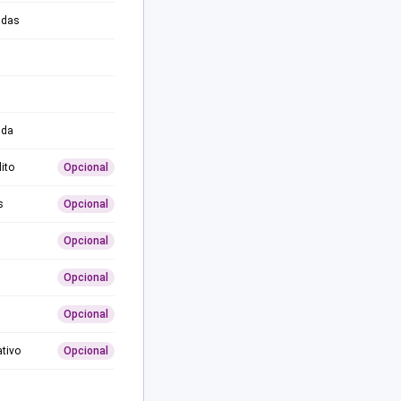
adas
ida
ito
Opcional
s
Opcional
Opcional
Opcional
Opcional
ativo
Opcional
0