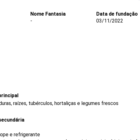
Nome Fantasia
Data de fundação
-
03/11/2022
rincipal
uras, raízes, tubérculos, hortaliças e legumes frescos
secundária
ope e refrigerante