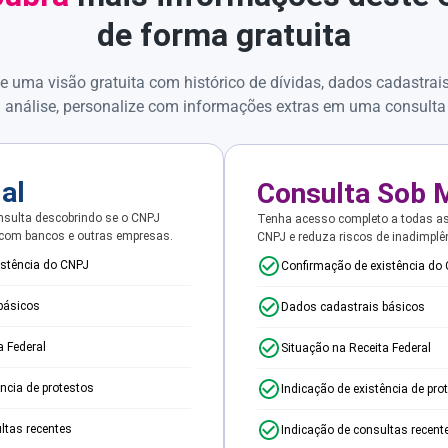
de forma gratuita
e uma visão gratuita com histórico de dívidas, dados cadastrai
 análise, personalize com informações extras em uma consulta
ial
Consulta Sob 
sulta descobrindo se o CNPJ
Tenha acesso completo a todas a
 com bancos e outras empresas.
CNPJ e reduza riscos de inadimplê
istência do CNPJ
Confirmação de existência do
básicos
Dados cadastrais básicos
a Federal
Situação na Receita Federal
ência de protestos
Indicação de existência de pro
ltas recentes
Indicação de consultas recent