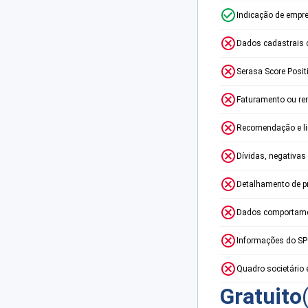
Indicação de empr
Dados cadastrais 
Serasa Score Posit
Faturamento ou re
Recomendação e lim
Dívidas, negativas
Detalhamento de p
Dados comportame
Informações do S
Quadro societário 
Gratuito