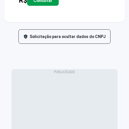
R$
Consultar
Solicitação para ocultar dados do CNPJ