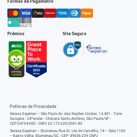
Formas de Pagamento
Prêmios
Site Seguro
Políticas de Privacidade
Serasa Experian – São Paulo Av. das Nações Unidas, 14.401 - Torre
Sucupira - 24ºandar - Chácara Santo Antônio, São Paulo/SP -
CEP:04794-000 - CNPJ 62.173.620/0001-80
Serasa Experian – Blumenau Rua Dr. Léo de Carvalho, 74 – Sala 1105
– Bairro Velha, Blumenau/SC - CEP: 89036-239 CNPJ