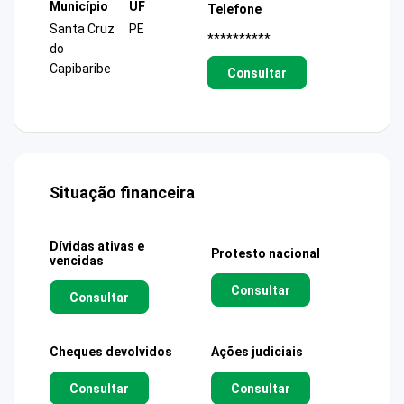
Município
UF
Telefone
Santa Cruz
PE
**********
do
Capibaribe
Consultar
Situação financeira
Dívidas ativas e
Protesto nacional
vencidas
Consultar
Consultar
Cheques devolvidos
Ações judiciais
Consultar
Consultar