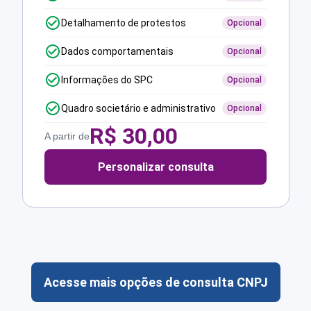
Detalhamento de protestos
Opcional
Dados comportamentais
Opcional
Informações do SPC
Opcional
Quadro societário e administrativo
Opcional
R$
30,00
A partir de
Personalizar consulta
Acesse mais opções de consulta CNPJ