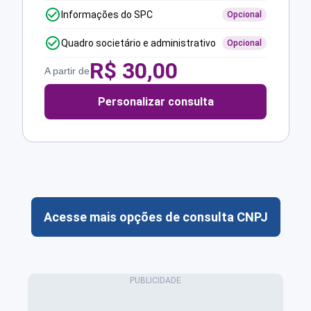
Informações do SPC
Opcional
Quadro societário e administrativo
Opcional
R$
30,00
A partir de
Personalizar consulta
Acesse mais opções de consulta CNPJ