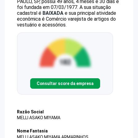
PAULO, SP, possui 49 anos, 4 meses e 30 dias e
foi fundada em 07/03/1977.
A sua situação
cadastral é
BAIXADA
e sua principal atividade
econômica é Comércio varejista de artigos do
vestuário e acessórios.
Consultar score da empresa
Razão Social
MELLI ASAKO MIYAMA
Nome Fantasia
MELLI ASAKO MIYAMA ARMARINHOS