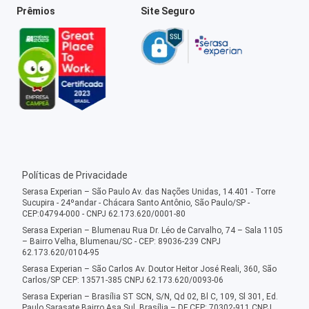
Prêmios
Site Seguro
Políticas de Privacidade
Serasa Experian – São Paulo Av. das Nações Unidas, 14.401 - Torre
Sucupira - 24ºandar - Chácara Santo Antônio, São Paulo/SP -
CEP:04794-000 - CNPJ 62.173.620/0001-80
Serasa Experian – Blumenau Rua Dr. Léo de Carvalho, 74 – Sala 1105
– Bairro Velha, Blumenau/SC - CEP: 89036-239 CNPJ
62.173.620/0104-95
Serasa Experian – São Carlos Av. Doutor Heitor José Reali, 360, São
Carlos/SP CEP: 13571-385 CNPJ 62.173.620/0093-06
Serasa Experian – Brasília ST SCN, S/N, Qd 02, Bl C, 109, Sl 301, Ed.
Paulo Sarasate Bairro Asa Sul, Brasília – DF CEP: 70302-911 CNPJ