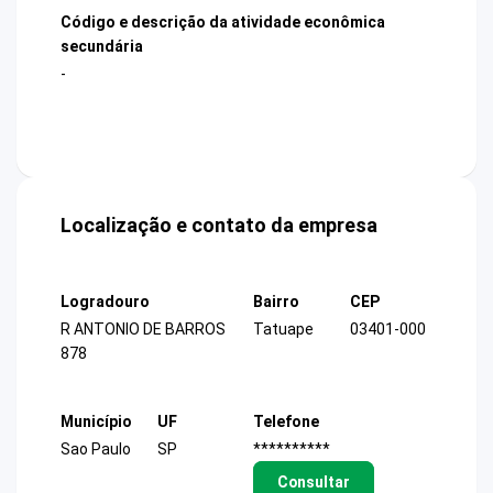
Código e descrição da atividade econômica
secundária
-
Localização e contato da empresa
Logradouro
Bairro
CEP
R ANTONIO DE BARROS
Tatuape
03401-000
878
Município
UF
Telefone
Sao Paulo
SP
**********
Consultar