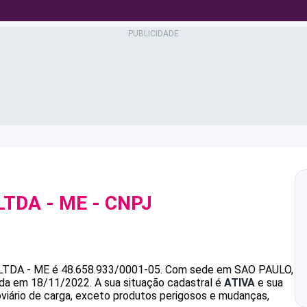
TDA - ME
- CNPJ
TDA - ME
é
48.658.933/0001-05
.
Com sede em SAO PAULO,
dada em 18/11/2022.
A sua situação cadastral é
ATIVA
e sua
oviário de carga, exceto produtos perigosos e mudanças,