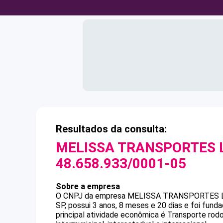
Resultados da consulta:
MELISSA TRANSPORTES L
48.658.933/0001-05
Sobre a empresa
O CNPJ da empresa
MELISSA TRANSPORTES L
SP, possui 3 anos, 8 meses e 20 dias e foi fun
principal atividade econômica é Transporte rod