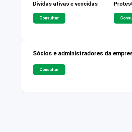
Dívidas ativas e vencidas
Protes
Consultar
Consu
Sócios e administradores da empre
Consultar