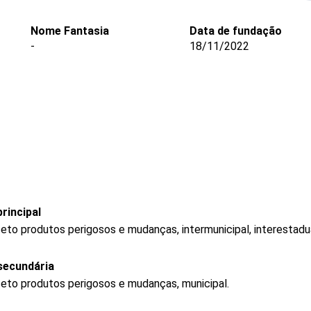
Nome Fantasia
Data de fundação
-
18/11/2022
rincipal
eto produtos perigosos e mudanças, intermunicipal, interestadua
secundária
ceto produtos perigosos e mudanças, municipal.