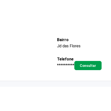
Bairro
Jd das Flores
Telefone
**********
Consultar