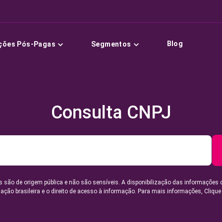
Blog
ções Pós-Pagas
Segmentos
Consulta CNPJ
 são de origem pública e não são sensíveis. A disponibilização das informações 
lação brasileira e o direito de acesso à informação. Para mais informações,
Clique