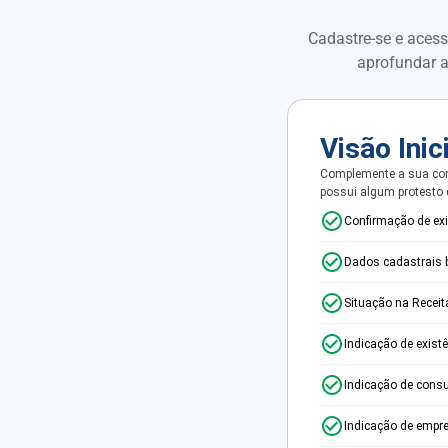
Cadastre-se e acess
aprofundar a
Visão Inic
Complemente a sua con
possui algum protesto
Confirmação de ex
Dados cadastrais 
Situação na Receit
Indicação de exist
Indicação de consu
Indicação de empr