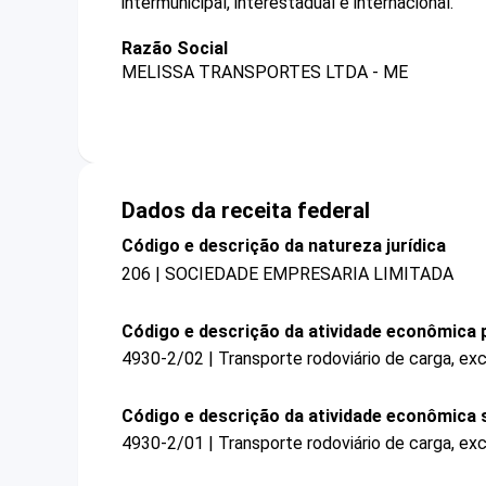
intermunicipal, interestadual e internacional.
Razão Social
MELISSA TRANSPORTES LTDA - ME
Dados da receita federal
Código e descrição da natureza jurídica
206 | SOCIEDADE EMPRESARIA LIMITADA
Código e descrição da atividade econômica p
4930-2/02 | Transporte rodoviário de carga, exc
Código e descrição da atividade econômica 
4930-2/01 | Transporte rodoviário de carga, ex