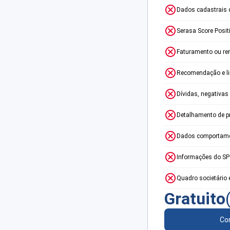
Dados cadastrais 
Serasa Score Posit
Faturamento ou re
Recomendação e lim
Dívidas, negativas
Detalhamento de p
Dados comportame
Informações do S
Quadro societário 
Gratuito
Con