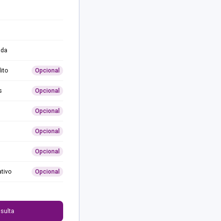
ida
ito
Opcional
s
Opcional
Opcional
Opcional
Opcional
ativo
Opcional
0
sulta