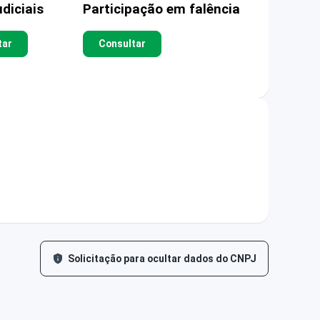
diciais
Participação em falência
tar
Consultar
Solicitação para ocultar dados do CNPJ