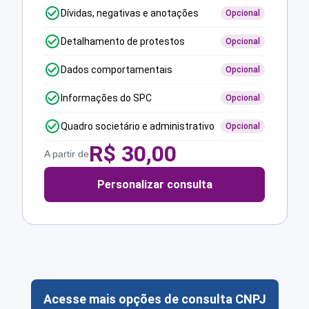
Dívidas, negativas e anotações
Opcional
Detalhamento de protestos
Opcional
Dados comportamentais
Opcional
Informações do SPC
Opcional
Quadro societário e administrativo
Opcional
R$
30,00
A partir de
Personalizar consulta
Acesse mais opções de consulta CNPJ