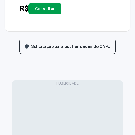
R$
Consultar
Solicitação para ocultar dados do CNPJ