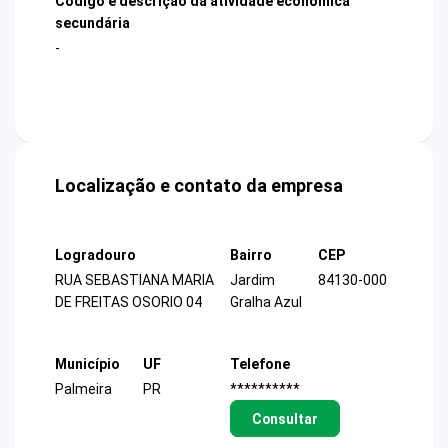
Código e descrição da atividade econômica
secundária
-
Localização e contato da empresa
Logradouro
Bairro
CEP
RUA SEBASTIANA MARIA
Jardim
84130-000
DE FREITAS OSORIO 04
Gralha Azul
Município
UF
Telefone
Palmeira
PR
**********
Consultar