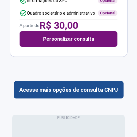
Informações do SPC
Opcional
Quadro societário e administrativo
Opcional
R$
30,00
A partir de
Personalizar consulta
Acesse mais opções de consulta CNPJ