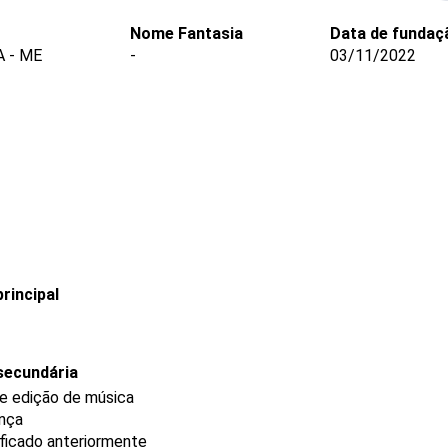
Nome Fantasia
Data de fundaç
 - ME
-
03/11/2022
rincipal
secundária
e edição de música
ança
ificado anteriormente