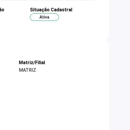
ão
Situação Cadastral
Ativa
Matriz/Filial
MATRIZ