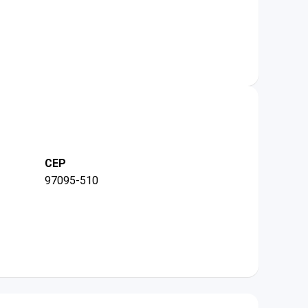
CEP
97095-510