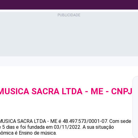
MUSICA SACRA LTDA - ME
- CNPJ
MUSICA SACRA LTDA - ME
é
48.497.573/0001-07
.
Com sede
 5 dias e foi fundada em 03/11/2022.
A sua situação
nômica é Ensino de música.