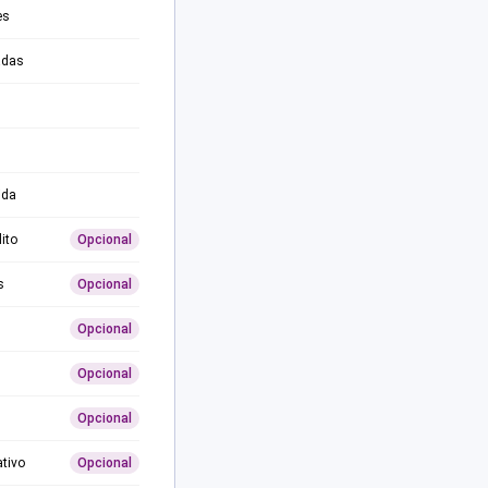
es
adas
ida
ito
Opcional
s
Opcional
Opcional
Opcional
Opcional
ativo
Opcional