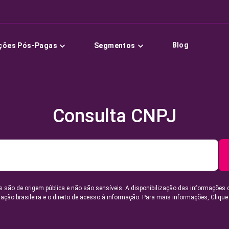
Blog
ções Pós-Pagas
Segmentos
Consulta CNPJ
 são de origem pública e não são sensíveis. A disponibilização das informações 
lação brasileira e o direito de acesso à informação. Para mais informações,
Clique