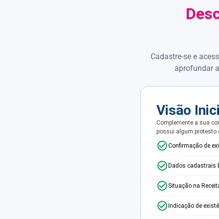
Desc
Cadastre-se e acess
aprofundar a
Visão Inic
Complemente a sua con
possui algum protesto
Confirmação de ex
Dados cadastrais 
Situação na Receit
Indicação de exist