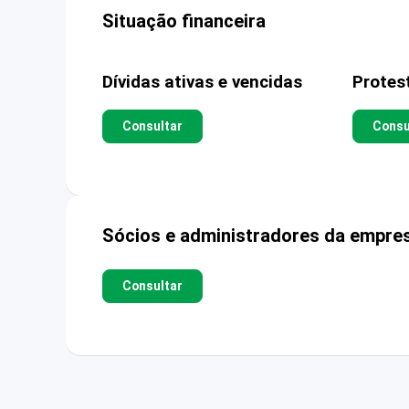
Situação financeira
Dívidas ativas e vencidas
Protes
Consultar
Consu
Sócios e administradores da empre
Consultar