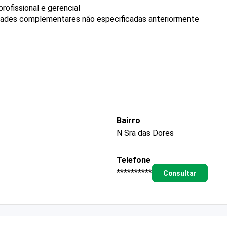
ofissional e gerencial
idades complementares não especificadas anteriormente
Bairro
N Sra das Dores
Telefone
**********
Consultar