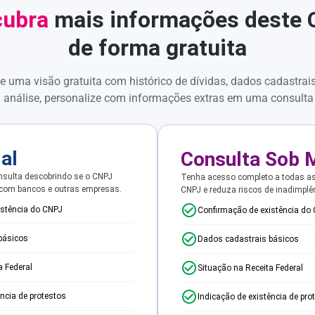
ubra
mais informações deste
de forma gratuita
e uma visão gratuita com histórico de dívidas, dados cadastrai
 análise, personalize com informações extras em uma consulta
ial
Consulta Sob 
sulta descobrindo se o CNPJ
Tenha acesso completo a todas a
 com bancos e outras empresas.
CNPJ e reduza riscos de inadimplê
istência do CNPJ
Confirmação de existência do
básicos
Dados cadastrais básicos
a Federal
Situação na Receita Federal
ência de protestos
Indicação de existência de pro