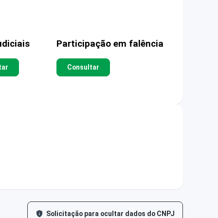
diciais
Participação em falência
tar
Consultar
Solicitação para ocultar dados do CNPJ