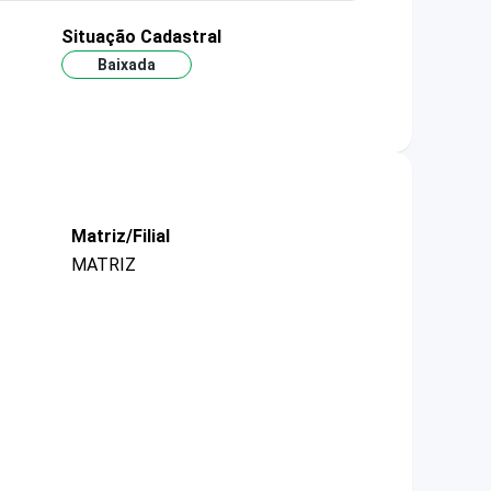
Situação Cadastral
Baixada
Matriz/Filial
MATRIZ