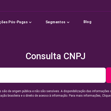
Blog
ções Pós-Pagas
Segmentos
Consulta CNPJ
 são de origem pública e não são sensíveis. A disponibilização das informações 
lação brasileira e o direito de acesso à informação. Para mais informações,
Clique