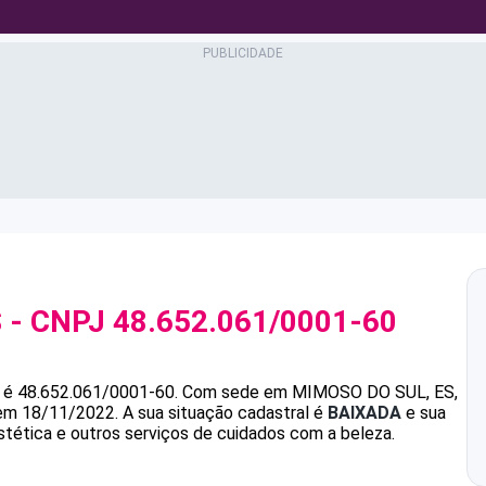
S
- CNPJ
48.652.061/0001-60
é
48.652.061/0001-60
.
Com sede em MIMOSO DO SUL, ES,
 em 18/11/2022.
A sua situação cadastral é
BAIXADA
e sua
stética e outros serviços de cuidados com a beleza.