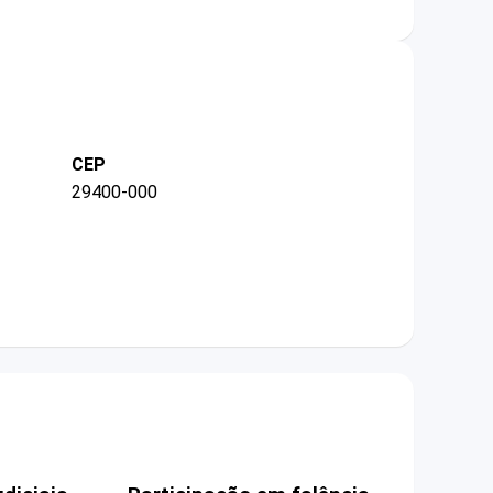
CEP
29400-000