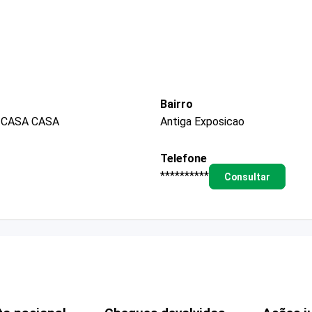
Bairro
 CASA CASA
Antiga Exposicao
Telefone
**********
Consultar