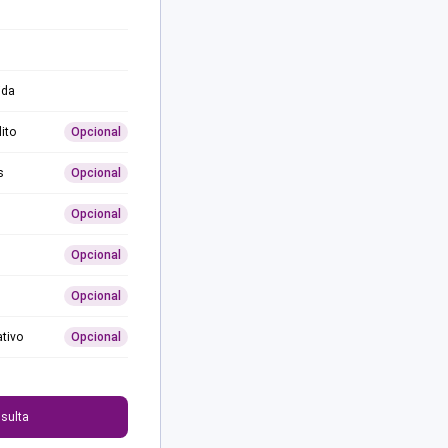
ida
ito
Opcional
s
Opcional
Opcional
Opcional
Opcional
ativo
Opcional
0
sulta