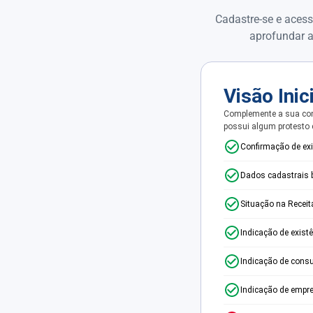
Cadastre-se e acess
aprofundar a
Visão Inic
Complemente a sua con
possui algum protesto
Confirmação de ex
Dados cadastrais 
Situação na Receit
Indicação de exist
Indicação de consu
Indicação de empr