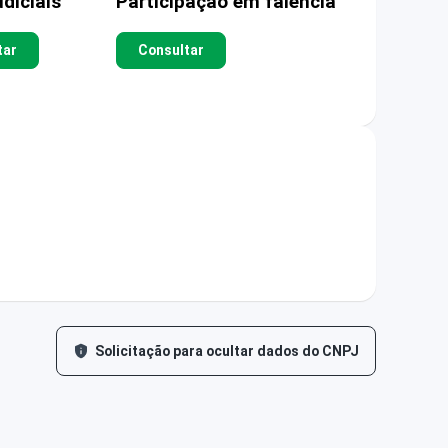
diciais
Participação em falência
tar
Consultar
Solicitação para ocultar dados do CNPJ