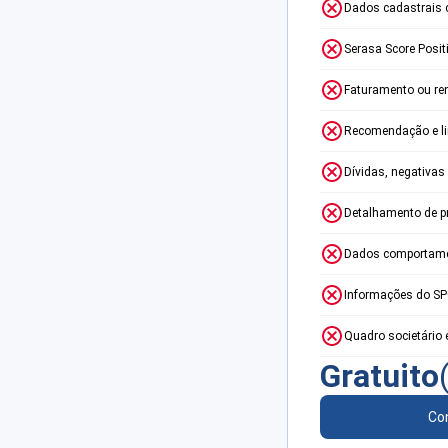
Dados cadastrais 
Serasa Score Posit
Faturamento ou re
Recomendação e lim
Dívidas, negativas
Detalhamento de p
Dados comportame
Informações do S
Quadro societário 
Gratuito
Con