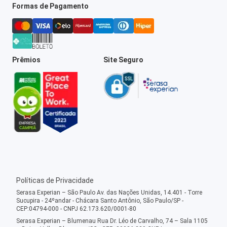
Formas de Pagamento
Prêmios
Site Seguro
Políticas de Privacidade
Serasa Experian – São Paulo Av. das Nações Unidas, 14.401 - Torre
Sucupira - 24ºandar - Chácara Santo Antônio, São Paulo/SP -
CEP:04794-000 - CNPJ 62.173.620/0001-80
Serasa Experian – Blumenau Rua Dr. Léo de Carvalho, 74 – Sala 1105