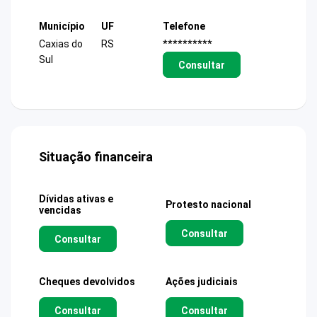
Município
UF
Telefone
Caxias do
RS
**********
Sul
Consultar
Situação financeira
Dívidas ativas e
Protesto nacional
vencidas
Consultar
Consultar
Cheques devolvidos
Ações judiciais
Consultar
Consultar