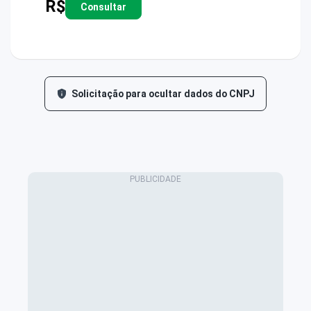
R$
Consultar
Solicitação para ocultar dados do CNPJ