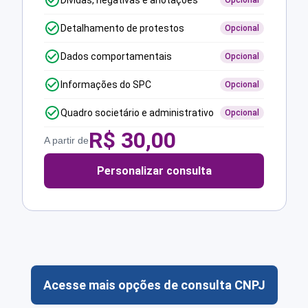
Dívidas, negativas e anotações
Opcional
Detalhamento de protestos
Opcional
Dados comportamentais
Opcional
Informações do SPC
Opcional
Quadro societário e administrativo
Opcional
R$
30,00
A partir de
Personalizar consulta
Acesse mais opções de consulta CNPJ