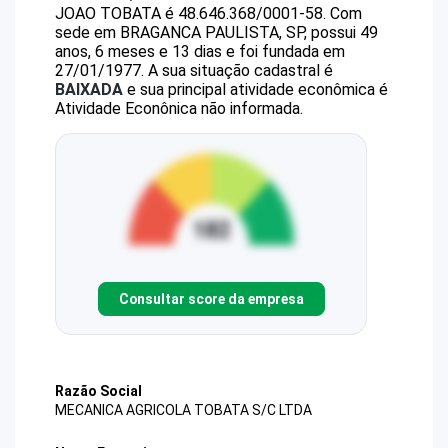
JOAO TOBATA
é
48.646.368/0001-58
.
Com
sede em BRAGANCA PAULISTA, SP, possui 49
anos, 6 meses e 13 dias e foi fundada em
27/01/1977.
A sua situação cadastral é
BAIXADA
e sua principal atividade econômica é
Atividade Econônica não informada.
Consultar score da empresa
Razão Social
MECANICA AGRICOLA TOBATA S/C LTDA