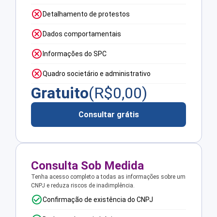
Detalhamento de protestos
Dados comportamentais
Informações do SPC
Quadro societário e administrativo
Gratuito
(R$
0,00
)
Consultar grátis
Consulta Sob Medida
Tenha acesso completo a todas as informações sobre um
CNPJ e reduza riscos de inadimplência.
Confirmação de existência do CNPJ