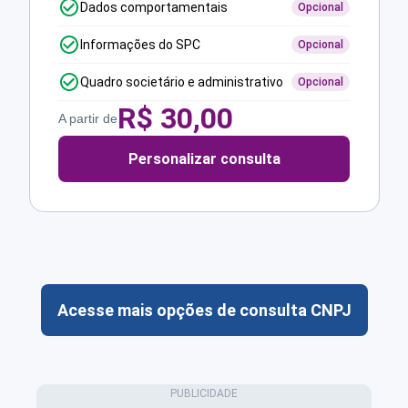
Dados comportamentais
Opcional
Informações do SPC
Opcional
Quadro societário e administrativo
Opcional
R$
30,00
A partir de
Personalizar consulta
Acesse mais opções de consulta CNPJ