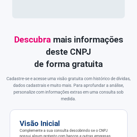
Descubra
mais informações
deste CNPJ
de forma gratuita
Cadastre-se e acesse uma visão gratuita com histórico de dívidas,
dados cadastrais e muito mais. Para aprofundar a análise,
personalize com informações extras em uma consulta sob
medida.
Visão Inicial
Complemente a sua consulta descobrindo se o CNPJ
possui algum protesto com bancos e outras empresas.