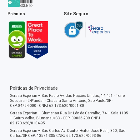
Prêmios
Site Seguro
Políticas de Privacidade
Serasa Experian – São Paulo Av. das Nações Unidas, 14.401 - Torre
Sucupira - 24ºandar - Chácara Santo Antônio, São Paulo/SP -
CEP:04794-000 - CNPJ 62.173.620/0001-80
Serasa Experian – Blumenau Rua Dr. Léo de Carvalho, 74 – Sala 1105
– Bairro Velha, Blumenau/SC - CEP: 89036-239 CNPJ
62.173.620/0104-95
Serasa Experian – São Carlos Av. Doutor Heitor José Reali, 360, São
Carlos/SP CEP: 13571-385 CNPJ 62.173.620/0093-06