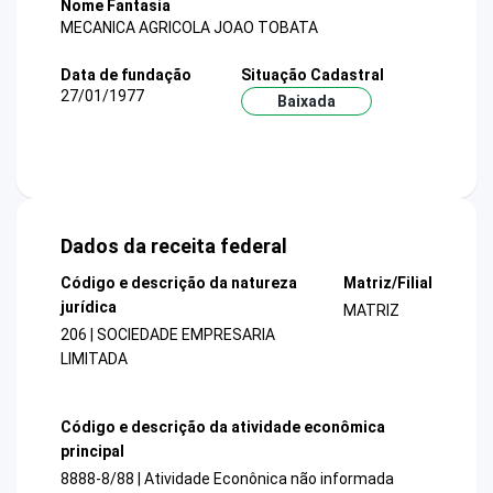
Nome Fantasia
MECANICA AGRICOLA JOAO TOBATA
Data de fundação
Situação Cadastral
27/01/1977
Baixada
Dados da receita federal
Código e descrição da natureza
Matriz/Filial
jurídica
MATRIZ
206 | SOCIEDADE EMPRESARIA
LIMITADA
Código e descrição da atividade econômica
principal
8888-8/88 | Atividade Econônica não informada