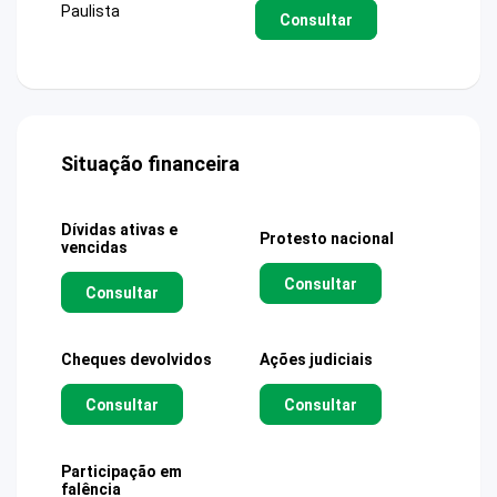
Paulista
Consultar
Situação financeira
Dívidas ativas e
Protesto nacional
vencidas
Consultar
Consultar
Cheques devolvidos
Ações judiciais
Consultar
Consultar
Participação em
falência