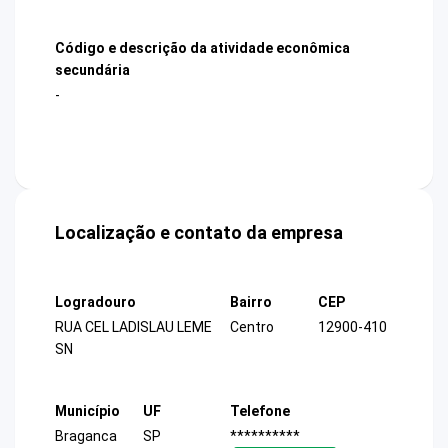
Código e descrição da atividade econômica
secundária
-
Localização e contato da empresa
Logradouro
Bairro
CEP
RUA CEL LADISLAU LEME
Centro
12900-410
SN
Município
UF
Telefone
Braganca
SP
**********