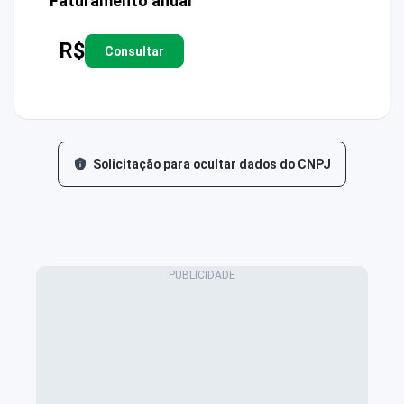
Faturamento anual
R$
Consultar
Solicitação para ocultar dados do CNPJ