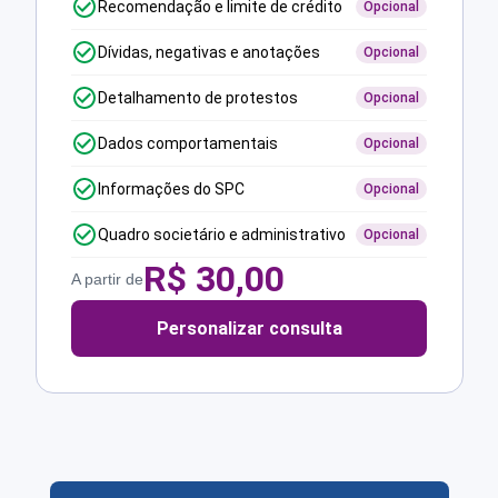
Recomendação e limite de crédito
Opcional
Dívidas, negativas e anotações
Opcional
Detalhamento de protestos
Opcional
Dados comportamentais
Opcional
Informações do SPC
Opcional
Quadro societário e administrativo
Opcional
R$
30,00
A partir de
Personalizar consulta