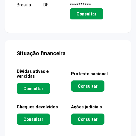
Brasilia
DF
**********
Consultar
Situação financeira
Dívidas ativas e
Protesto nacional
vencidas
Consultar
Consultar
Cheques devolvidos
Ações judiciais
Consultar
Consultar