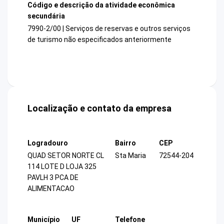
Código e descrição da atividade econômica
secundária
7990-2/00 | Serviços de reservas e outros serviços
de turismo não especificados anteriormente
Localização e contato da empresa
Logradouro
Bairro
CEP
QUAD SETOR NORTE CL
Sta Maria
72544-204
114 LOTE D LOJA 325
PAVLH 3 PCA DE
ALIMENTACAO
Município
UF
Telefone