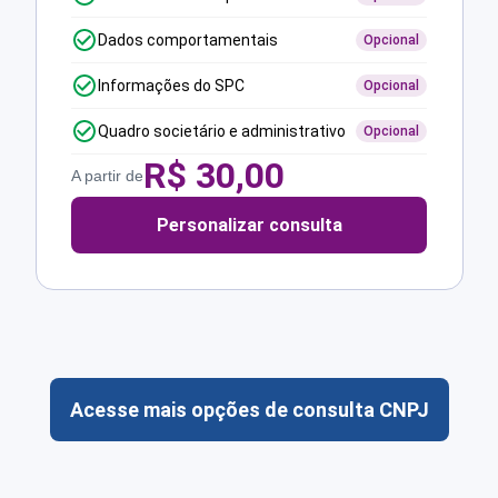
Dados comportamentais
Opcional
Informações do SPC
Opcional
Quadro societário e administrativo
Opcional
R$
30,00
A partir de
Personalizar consulta
Acesse mais opções de consulta CNPJ