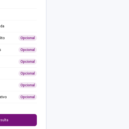
ida
ito
Opcional
s
Opcional
Opcional
Opcional
Opcional
ativo
Opcional
0
sulta