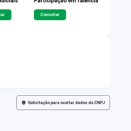
diciais
Participação em falência
tar
Consultar
Solicitação para ocultar dados do CNPJ