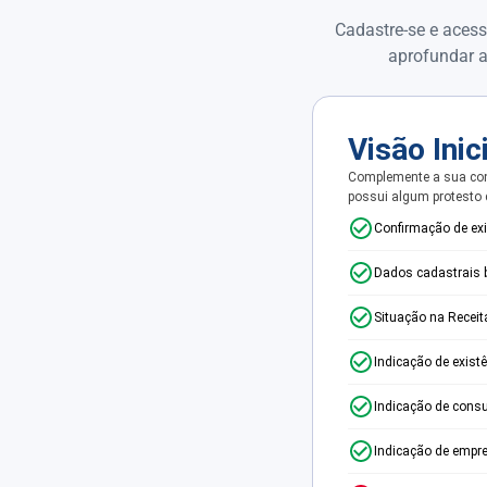
Cadastre-se e acess
aprofundar a
Visão Inic
Complemente a sua con
possui algum protesto
Confirmação de ex
Dados cadastrais 
Situação na Receit
Indicação de exist
Indicação de consu
Indicação de empr