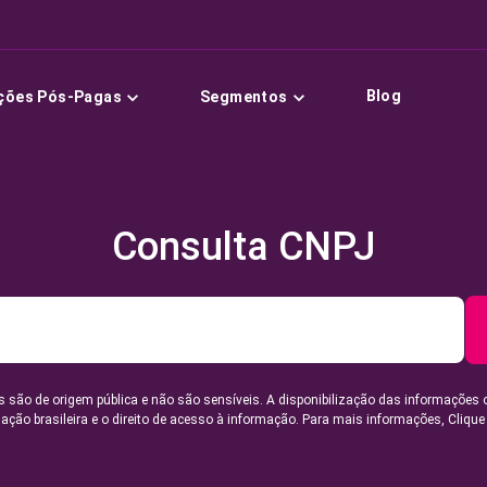
Blog
ções Pós-Pagas
Segmentos
Consulta CNPJ
 são de origem pública e não são sensíveis. A disponibilização das informações 
lação brasileira e o direito de acesso à informação. Para mais informações,
Clique