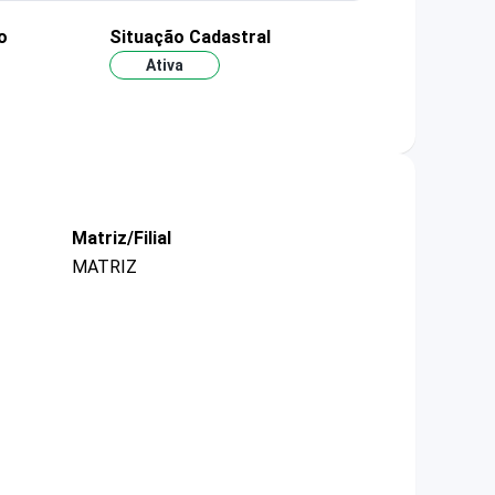
o
Situação Cadastral
Ativa
Matriz/Filial
MATRIZ