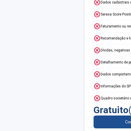
Dados cadastrais 
Serasa Score Posit
Faturamento ou re
Recomendação e lim
Dívidas, negativas
Detalhamento de p
Dados comportame
Informações do S
Quadro societário 
Gratuito
Con