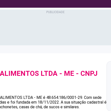
ALIMENTOS LTDA - ME
- CNPJ
ALIMENTOS LTDA - ME
é
48.654.186/0001-29
.
Com sede
dias e foi fundada em 18/11/2022.
A sua situação cadastral é
nchonetes, casas de chá, de sucos e similares.