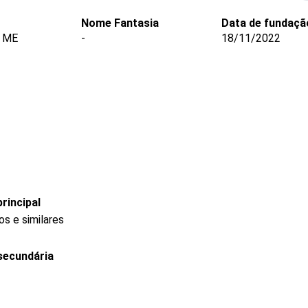
Nome Fantasia
Data de fundaçã
 ME
-
18/11/2022
rincipal
s e similares
secundária