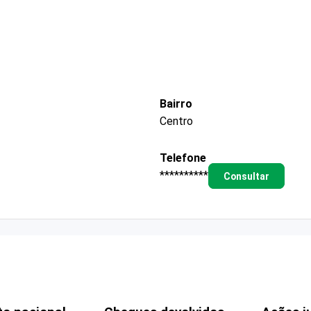
Bairro
Centro
Telefone
**********
Consultar