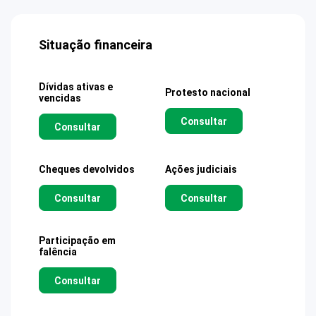
Situação financeira
Dívidas ativas e
Protesto nacional
vencidas
Consultar
Consultar
Cheques devolvidos
Ações judiciais
Consultar
Consultar
Participação em
falência
Consultar