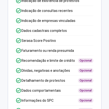
Indicação de existência de protestos
Indicação de consultas recentes
Indicação de empresas vinculadas
Dados cadastrais completos
Serasa Score Positivo
Faturamento ou renda presumida
Recomendação e limite de crédito
Opcional
Dívidas, negativas e anotações
Opcional
Detalhamento de protestos
Opcional
Dados comportamentais
Opcional
Informações do SPC
Opcional