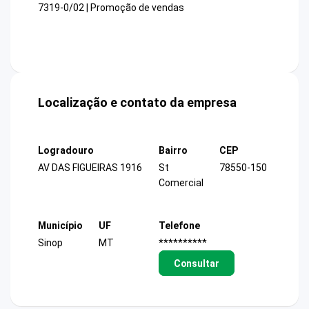
7319-0/02 | Promoção de vendas
Localização e contato da empresa
Logradouro
Bairro
CEP
AV DAS FIGUEIRAS 1916
St
78550-150
Comercial
Município
UF
Telefone
Sinop
MT
**********
Consultar