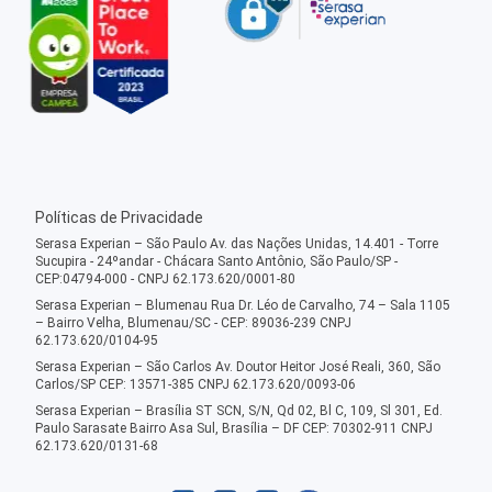
Políticas de Privacidade
Serasa Experian – São Paulo Av. das Nações Unidas, 14.401 - Torre
Sucupira - 24ºandar - Chácara Santo Antônio, São Paulo/SP -
CEP:04794-000 - CNPJ 62.173.620/0001-80
Serasa Experian – Blumenau Rua Dr. Léo de Carvalho, 74 – Sala 1105
– Bairro Velha, Blumenau/SC - CEP: 89036-239 CNPJ
62.173.620/0104-95
Serasa Experian – São Carlos Av. Doutor Heitor José Reali, 360, São
Carlos/SP CEP: 13571-385 CNPJ 62.173.620/0093-06
Serasa Experian – Brasília ST SCN, S/N, Qd 02, Bl C, 109, Sl 301, Ed.
Paulo Sarasate Bairro Asa Sul, Brasília – DF CEP: 70302-911 CNPJ
62.173.620/0131-68