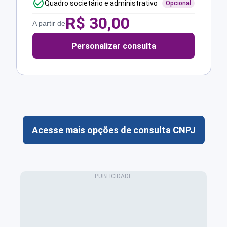
Quadro societário e administrativo
Opcional
R$
30,00
A partir de
Personalizar consulta
Acesse mais opções de consulta CNPJ