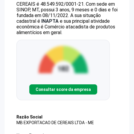
CEREAIS
é
48.549.592/0001-21
.
Com sede em
SINOP, MT, possui 3 anos, 9 meses e 0 dias e foi
fundada em 08/11/2022.
A sua situação
cadastral é
INAPTA
e sua principal atividade
econômica é Comércio atacadista de produtos
alimentícios em geral.
Consultar score da empresa
Razão Social
MB EXPORTACAO DE CEREAIS LTDA - ME