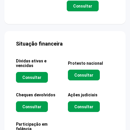
Consultar
Situação financeira
Dívidas ativas e
Protesto nacional
vencidas
Consultar
Consultar
Cheques devolvidos
Ações judiciais
Consultar
Consultar
Participação em
falência