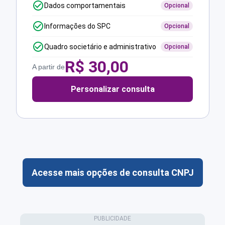
Dados comportamentais
Opcional
Informações do SPC
Opcional
Quadro societário e administrativo
Opcional
R$
30,00
A partir de
Personalizar consulta
Acesse mais opções de consulta CNPJ