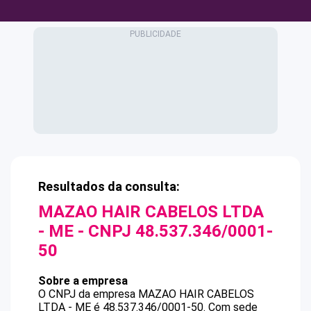
Resultados da consulta:
MAZAO HAIR CABELOS LTDA
- ME
- CNPJ
48.537.346/0001-
50
Sobre a empresa
O CNPJ da empresa
MAZAO HAIR CABELOS
LTDA - ME
é
48.537.346/0001-50
.
Com sede