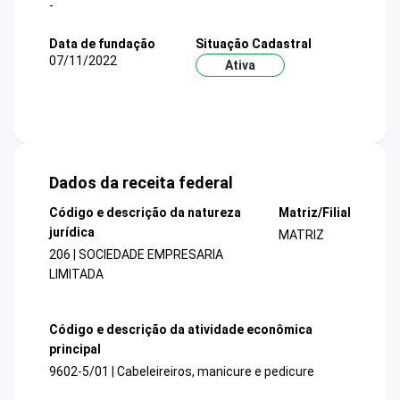
-
Data de fundação
Situação Cadastral
07/11/2022
Ativa
Dados da receita federal
Código e descrição da natureza
Matriz/Filial
jurídica
MATRIZ
206 | SOCIEDADE EMPRESARIA
LIMITADA
Código e descrição da atividade econômica
principal
9602-5/01 | Cabeleireiros, manicure e pedicure