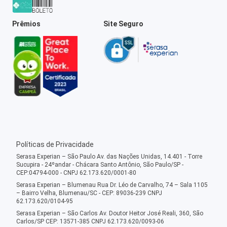
Prêmios
Site Seguro
Políticas de Privacidade
Serasa Experian – São Paulo Av. das Nações Unidas, 14.401 - Torre
Sucupira - 24ºandar - Chácara Santo Antônio, São Paulo/SP -
CEP:04794-000 - CNPJ 62.173.620/0001-80
Serasa Experian – Blumenau Rua Dr. Léo de Carvalho, 74 – Sala 1105
– Bairro Velha, Blumenau/SC - CEP: 89036-239 CNPJ
62.173.620/0104-95
Serasa Experian – São Carlos Av. Doutor Heitor José Reali, 360, São
Carlos/SP CEP: 13571-385 CNPJ 62.173.620/0093-06