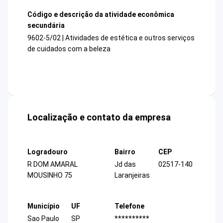
Código e descrição da atividade econômica
secundária
9602-5/02 | Atividades de estética e outros serviços
de cuidados com a beleza
Localização e contato da empresa
Logradouro
Bairro
CEP
R DOM AMARAL
Jd das
02517-140
MOUSINHO 75
Laranjeiras
Município
UF
Telefone
Sao Paulo
SP
**********