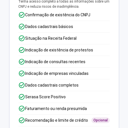
Tenha acesso completo a todas as informações sobre um
CNPJ e reduza riscos de inadimplência.
Confirmação de existência do CNPJ
Dados cadastrais básicos
Situação na Receita Federal
Indicação de existência de protestos
Indicação de consultas recentes
Indicação de empresas vinculadas
Dados cadastrais completos
Serasa Score Positivo
Faturamento ou renda presumida
Recomendação e limite de crédito
Opcional