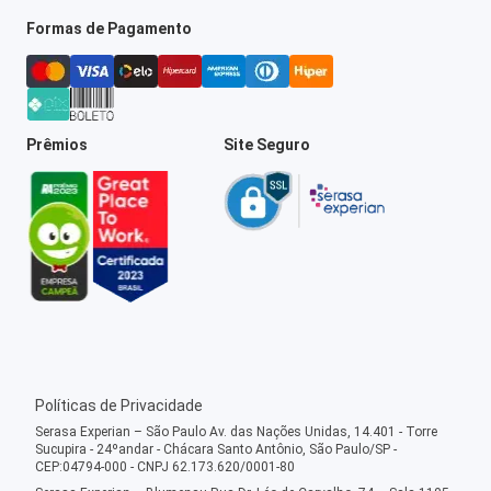
Formas de Pagamento
Prêmios
Site Seguro
Políticas de Privacidade
Serasa Experian – São Paulo Av. das Nações Unidas, 14.401 - Torre
Sucupira - 24ºandar - Chácara Santo Antônio, São Paulo/SP -
CEP:04794-000 - CNPJ 62.173.620/0001-80