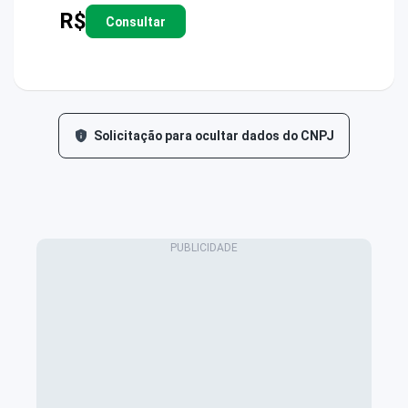
R$
Consultar
Solicitação para ocultar dados do CNPJ