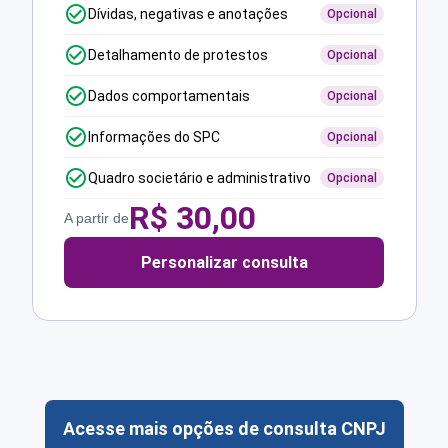
Dívidas, negativas e anotações
Opcional
Detalhamento de protestos
Opcional
Dados comportamentais
Opcional
Informações do SPC
Opcional
Quadro societário e administrativo
Opcional
R$
30,00
A partir de
Personalizar consulta
Acesse mais opções de consulta CNPJ