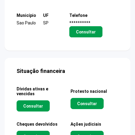
Município
UF
Telefone
Sao Paulo
SP
**********
Consultar
Situação financeira
Dívidas ativas e
Protesto nacional
vencidas
Consultar
Consultar
Cheques devolvidos
Ações judiciais