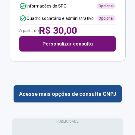
Informações do SPC
Opcional
Quadro societário e administrativo
Opcional
R$
30,00
A partir de
Personalizar consulta
Acesse mais opções de consulta CNPJ