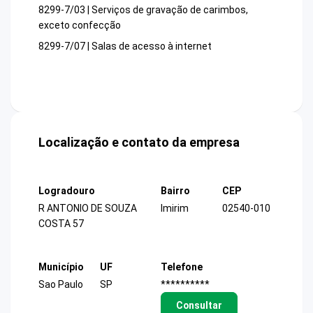
8299-7/03 | Serviços de gravação de carimbos,
exceto confecção
8299-7/07 | Salas de acesso à internet
Localização e contato da empresa
Logradouro
Bairro
CEP
R ANTONIO DE SOUZA
Imirim
02540-010
COSTA 57
Município
UF
Telefone
Sao Paulo
SP
**********
Consultar