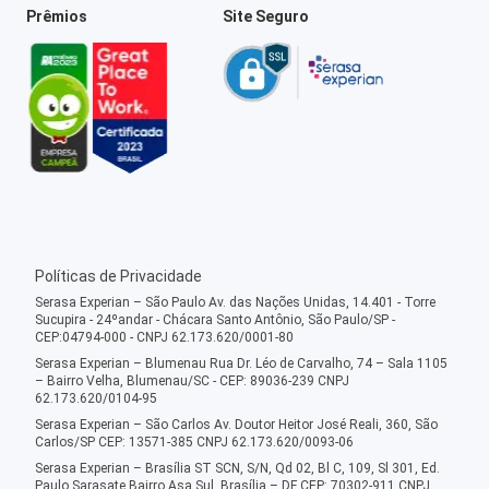
Prêmios
Site Seguro
Políticas de Privacidade
Serasa Experian – São Paulo Av. das Nações Unidas, 14.401 - Torre
Sucupira - 24ºandar - Chácara Santo Antônio, São Paulo/SP -
CEP:04794-000 - CNPJ 62.173.620/0001-80
Serasa Experian – Blumenau Rua Dr. Léo de Carvalho, 74 – Sala 1105
– Bairro Velha, Blumenau/SC - CEP: 89036-239 CNPJ
62.173.620/0104-95
Serasa Experian – São Carlos Av. Doutor Heitor José Reali, 360, São
Carlos/SP CEP: 13571-385 CNPJ 62.173.620/0093-06
Serasa Experian – Brasília ST SCN, S/N, Qd 02, Bl C, 109, Sl 301, Ed.
Paulo Sarasate Bairro Asa Sul, Brasília – DF CEP: 70302-911 CNPJ