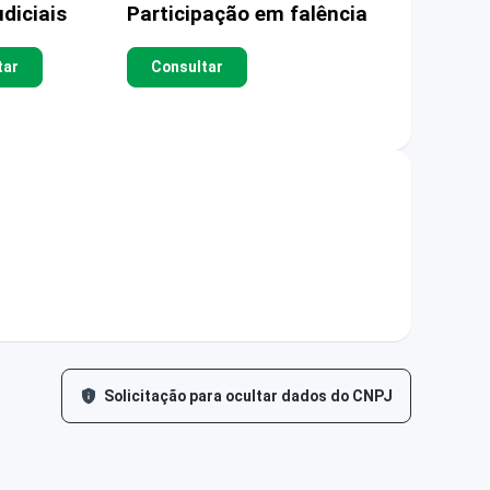
diciais
Participação em falência
tar
Consultar
Solicitação para ocultar dados do CNPJ