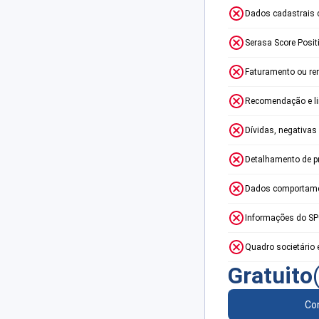
Dados cadastrais 
Serasa Score Posit
Faturamento ou re
Recomendação e lim
Dívidas, negativas
Detalhamento de p
Dados comportame
Informações do S
Quadro societário 
Gratuito
Con