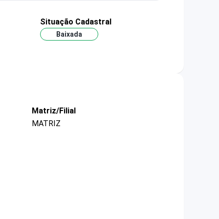
Situação Cadastral
Baixada
Matriz/Filial
MATRIZ