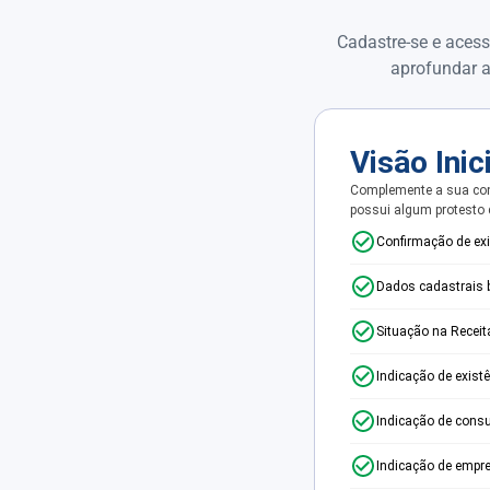
Cadastre-se e acess
aprofundar a
Visão Inic
Complemente a sua con
possui algum protesto
Confirmação de ex
Dados cadastrais 
Situação na Receit
Indicação de exist
Indicação de consu
Indicação de empr