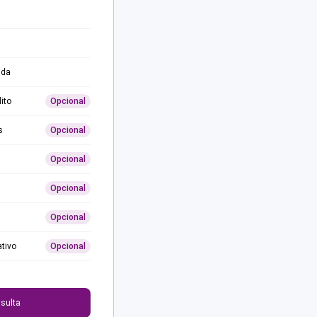
ida
ito
Opcional
s
Opcional
Opcional
Opcional
Opcional
ativo
Opcional
0
sulta