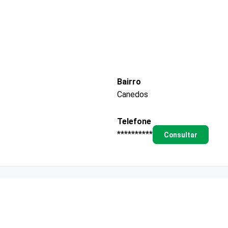
Bairro
Canedos
Telefone
**********
Consultar