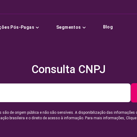
Blog
ções Pós-Pagas
Segmentos
Consulta CNPJ
 são de origem pública e não são sensíveis. A disponibilização das informações 
lação brasileira e o direito de acesso à informação. Para mais informações,
Clique