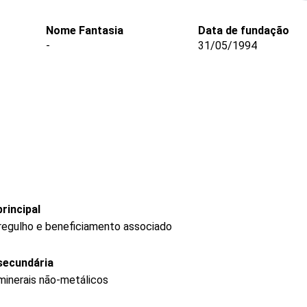
Nome Fantasia
Data de fundação
-
31/05/1994
rincipal
dregulho e beneficiamento associado
secundária
minerais não-metálicos