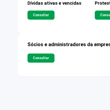
Dívidas ativas e vencidas
Protes
Consultar
Consu
Sócios e administradores da empre
Consultar