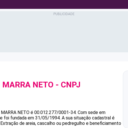
S MARRA NETO
- CNPJ
 MARRA NETO
é
00.012.277/0001-34
.
Com sede em
s e foi fundada em 31/05/1994.
A sua situação cadastral é
 Extração de areia, cascalho ou pedregulho e beneficiamento