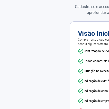
Cadastre-se e acess
aprofundar a
Visão Inic
Complemente a sua con
possui algum protesto
Confirmação de ex
Dados cadastrais 
Situação na Receit
Indicação de exist
Indicação de consu
Indicação de empr