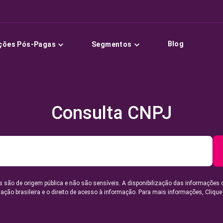
Blog
ções Pós-Pagas
Segmentos
Consulta CNPJ
 são de origem pública e não são sensíveis. A disponibilização das informações 
lação brasileira e o direito de acesso à informação. Para mais informações,
Clique