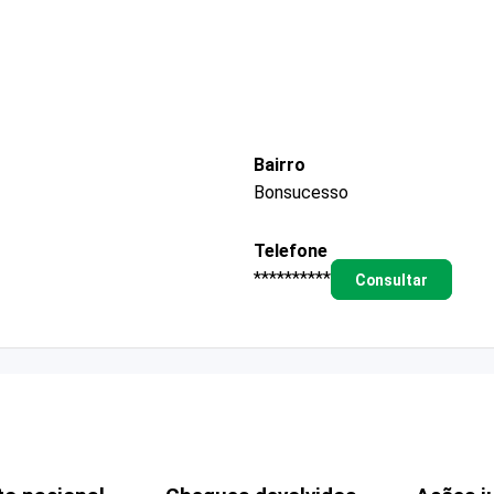
Bairro
Bonsucesso
Telefone
**********
Consultar