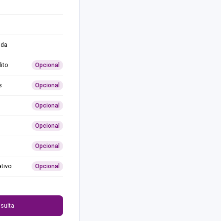
ida
ito
Opcional
s
Opcional
Opcional
Opcional
Opcional
ativo
Opcional
0
sulta