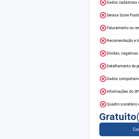
Dados cadastrais 
Serasa Score Posit
Faturamento ou re
Recomendação e lim
Dívidas, negativas
Detalhamento de p
Dados comportame
Informações do S
Quadro societário 
Gratuito
Con