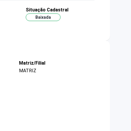
Situação Cadastral
Baixada
Matriz/Filial
MATRIZ