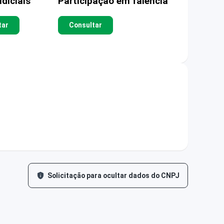
diciais
Participação em falência
tar
Consultar
Solicitação para ocultar dados do CNPJ