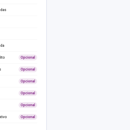
adas
ida
ito
Opcional
s
Opcional
Opcional
Opcional
Opcional
ativo
Opcional
0