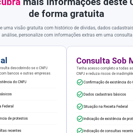
ubra
mais informações deste
de forma gratuita
e uma visão gratuita com histórico de dívidas, dados cadastrai
 análise, personalize com informações extras em uma consulta
ial
Consulta Sob 
sulta descobrindo se o CNPJ
Tenha acesso completo a todas a
 com bancos e outras empresas.
CNPJ e reduza riscos de inadimplê
istência do CNPJ
Confirmação de existência do
básicos
Dados cadastrais básicos
a Federal
Situação na Receita Federal
ência de protestos
Indicação de existência de pro
ltas recentes
Indicação de consultas recent