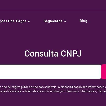
Blog
ções Pós-Pagas
Segmentos
Consulta CNPJ
 são de origem pública e não são sensíveis. A disponibilização das informações 
lação brasileira e o direito de acesso à informação. Para mais informações,
Clique