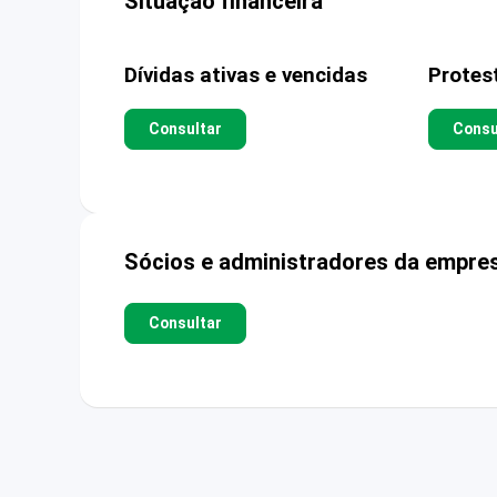
Situação financeira
Dívidas ativas e vencidas
Protes
Consultar
Consu
Sócios e administradores da empre
Consultar