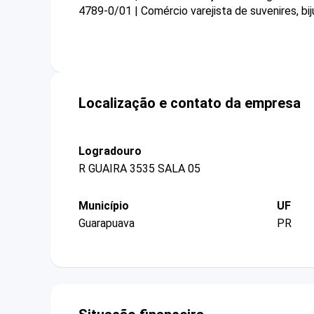
4789-0/01 | Comércio varejista de suvenires, bij
Localização e contato da empresa
Logradouro
R GUAIRA 3535 SALA 05
Município
UF
Guarapuava
PR