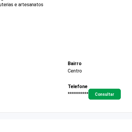
uterias e artesanatos
Bairro
Centro
Telefone
**********
Consultar