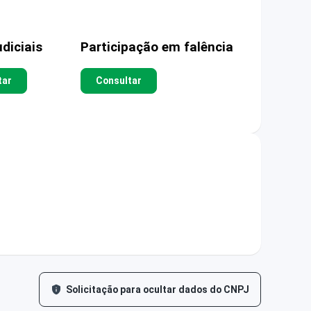
diciais
Participação em falência
tar
Consultar
Solicitação para ocultar dados do CNPJ