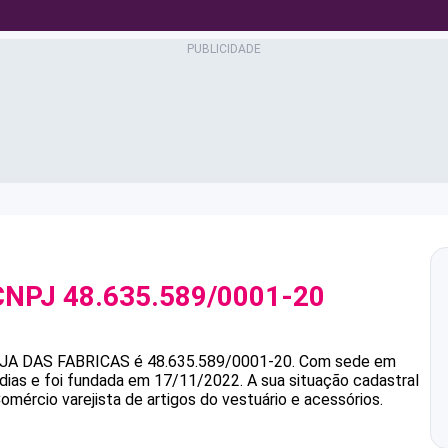
CNPJ
48.635.589/0001-20
JA DAS FABRICAS
é
48.635.589/0001-20
.
Com sede em
dias e foi fundada em 17/11/2022.
A sua situação cadastral
omércio varejista de artigos do vestuário e acessórios.