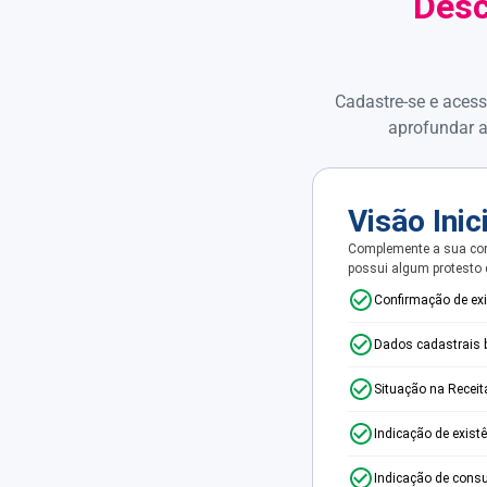
Desc
Cadastre-se e acess
aprofundar a
Visão Inic
Complemente a sua con
possui algum protesto
Confirmação de ex
Dados cadastrais 
Situação na Receit
Indicação de exist
Indicação de consu