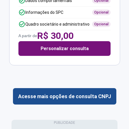
Dados comportamentais
Opcional
Informações do SPC
Opcional
Quadro societário e administrativo
Opcional
R$
30,00
A partir de
Personalizar consulta
Acesse mais opções de consulta CNPJ