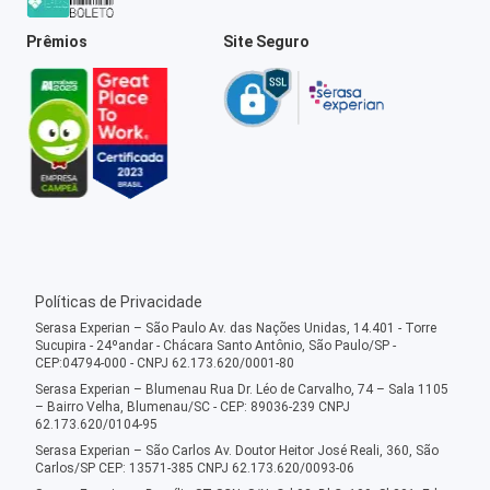
Prêmios
Site Seguro
Políticas de Privacidade
Serasa Experian – São Paulo Av. das Nações Unidas, 14.401 - Torre
Sucupira - 24ºandar - Chácara Santo Antônio, São Paulo/SP -
CEP:04794-000 - CNPJ 62.173.620/0001-80
Serasa Experian – Blumenau Rua Dr. Léo de Carvalho, 74 – Sala 1105
– Bairro Velha, Blumenau/SC - CEP: 89036-239 CNPJ
62.173.620/0104-95
Serasa Experian – São Carlos Av. Doutor Heitor José Reali, 360, São
Carlos/SP CEP: 13571-385 CNPJ 62.173.620/0093-06