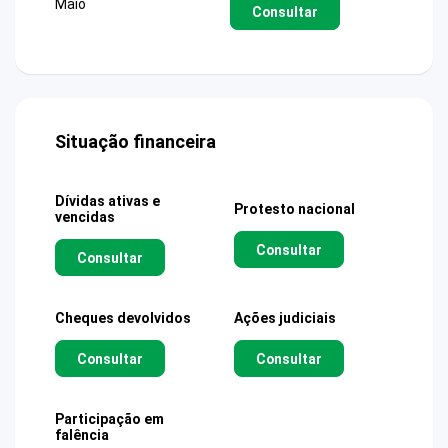
Maio
Consultar
Situação financeira
Dívidas ativas e
Protesto nacional
vencidas
Consultar
Consultar
Cheques devolvidos
Ações judiciais
Consultar
Consultar
Participação em
falência