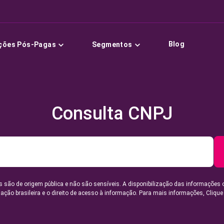
Blog
ções Pós-Pagas
Segmentos
Consulta CNPJ
 são de origem pública e não são sensíveis. A disponibilização das informações 
lação brasileira e o direito de acesso à informação. Para mais informações,
Clique