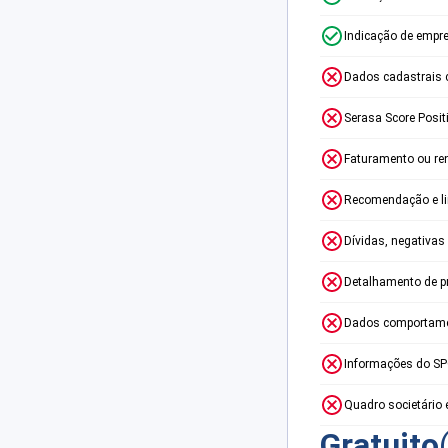
Indicação de empr
Dados cadastrais 
Serasa Score Posit
Faturamento ou re
Recomendação e lim
Dívidas, negativas
Detalhamento de p
Dados comportame
Informações do S
Quadro societário 
Gratuito