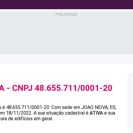
A
- CNPJ
48.655.711/0001-20
A
é
48.655.711/0001-20
.
Com sede em JOAO NEIVA, ES,
 em 18/11/2022.
A sua situação cadastral é
ATIVA
e sua
ura de edifícios em geral.