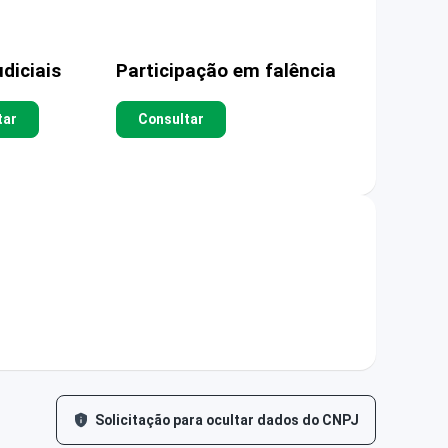
diciais
Participação em falência
tar
Consultar
Solicitação para ocultar dados do CNPJ