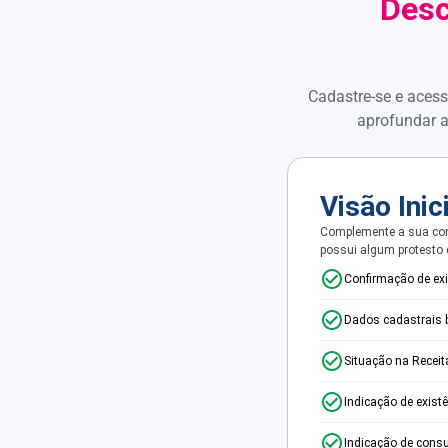
Desc
Cadastre-se e acess
aprofundar a
Visão Inic
Complemente a sua con
possui algum protesto
Confirmação de ex
Dados cadastrais 
Situação na Receit
Indicação de exist
Indicação de consu