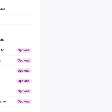
adas
ida
ito
Opcional
s
Opcional
Opcional
Opcional
Opcional
ativo
Opcional
0