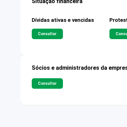
Situação financeira
Dívidas ativas e vencidas
Protes
Consultar
Consu
Sócios e administradores da empre
Consultar