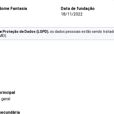
Nome Fantasia
Data de fundação
18/11/2022
de Proteção de Dados (LGPD)
, os dados pessoais estão sendo tratad
MEI).
rincipal
 geral
secundária